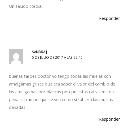
Un saludo cordial.
Responder
SANDRA J
5 DE JULIO DE 2017 A LAS 22:46
buenas tardes doctor yo tengo todas las muelas con
amalgamas grises quisiera saber el valor del cambio de
las amalgamas por blancas porque estas calzas me da
pena reirme porque se ven como si tubiera las muelas
dañadas
Responder