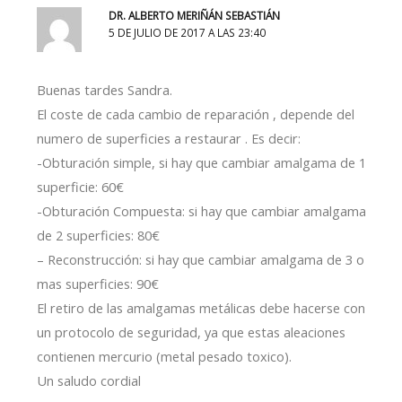
DR. ALBERTO MERIÑÁN SEBASTIÁN
5 DE JULIO DE 2017 A LAS 23:40
Buenas tardes Sandra.
El coste de cada cambio de reparación , depende del
numero de superficies a restaurar . Es decir:
-Obturación simple, si hay que cambiar amalgama de 1
superficie: 60€
-Obturación Compuesta: si hay que cambiar amalgama
de 2 superficies: 80€
– Reconstrucción: si hay que cambiar amalgama de 3 o
mas superficies: 90€
El retiro de las amalgamas metálicas debe hacerse con
un protocolo de seguridad, ya que estas aleaciones
contienen mercurio (metal pesado toxico).
Un saludo cordial