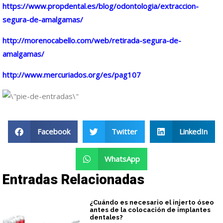
https://www.propdental.es/
blog/odontologia/extraccion-
segura-de-amalgamas/
http://morenocabello.com/web/
retirada-segura-de-
amalgamas/
http://www.mercuriados.org/es/
pag107
Facebook
Twitter
LinkedIn
WhatsApp
Entradas Relacionadas
¿Cuándo es necesario el injerto óseo
antes de la colocación de implantes
dentales?