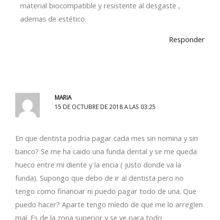
material biocompatible y resistente al desgaste ,
ademas de estético.
Responder
MARIA
15 DE OCTUBRE DE 2018 A LAS 03:25
En que dentista podria pagar cada mes sin nomina y sin
banco? Se me ha caido una funda dental y se me queda
hueco entre mi diente y la encia ( justo donde va la
funda). Supongo que debo de ir al dentista pero no
tengo como financiar ni puedo pagar todo de una. Que
puedo hacer? Aparte tengo miedo de que me lo arreglen
mal. Es de la zona superior y se ve para todo