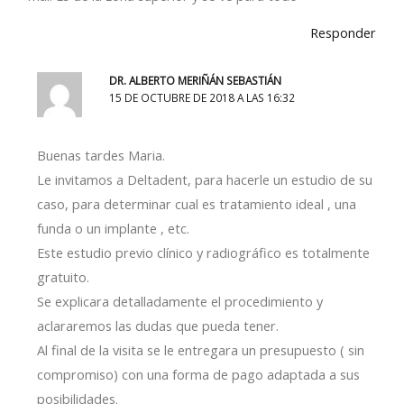
Responder
DR. ALBERTO MERIÑÁN SEBASTIÁN
15 DE OCTUBRE DE 2018 A LAS 16:32
Buenas tardes Maria.
Le invitamos a Deltadent, para hacerle un estudio de su
caso, para determinar cual es tratamiento ideal , una
funda o un implante , etc.
Este estudio previo clínico y radiográfico es totalmente
gratuito.
Se explicara detalladamente el procedimiento y
aclararemos las dudas que pueda tener.
Al final de la visita se le entregara un presupuesto ( sin
compromiso) con una forma de pago adaptada a sus
posibilidades.