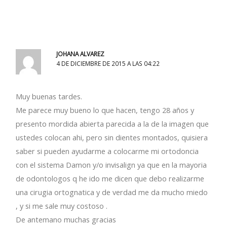
JOHANA ALVAREZ
4 DE DICIEMBRE DE 2015 A LAS 04:22
Muy buenas tardes.
Me parece muy bueno lo que hacen, tengo 28 años y
presento mordida abierta parecida a la de la imagen que
ustedes colocan ahi, pero sin dientes montados, quisiera
saber si pueden ayudarme a colocarme mi ortodoncia
con el sistema Damon y/o invisalign ya que en la mayoria
de odontologos q he ido me dicen que debo realizarme
una cirugia ortognatica y de verdad me da mucho miedo
, y si me sale muy costoso .
De antemano muchas gracias