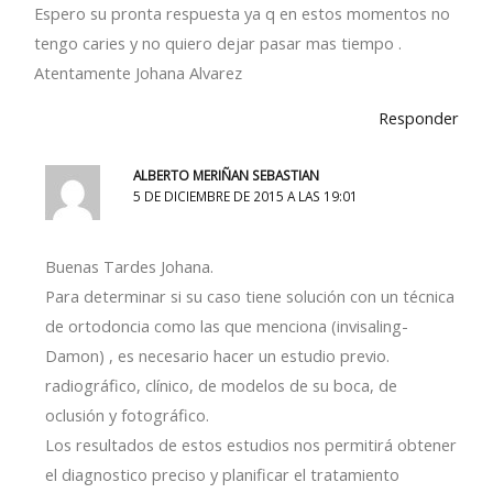
Espero su pronta respuesta ya q en estos momentos no
tengo caries y no quiero dejar pasar mas tiempo .
Atentamente Johana Alvarez
Responder
ALBERTO MERIÑAN SEBASTIAN
5 DE DICIEMBRE DE 2015 A LAS 19:01
Buenas Tardes Johana.
Para determinar si su caso tiene solución con un técnica
de ortodoncia como las que menciona (invisaling-
Damon) , es necesario hacer un estudio previo.
radiográfico, clínico, de modelos de su boca, de
oclusión y fotográfico.
Los resultados de estos estudios nos permitirá obtener
el diagnostico preciso y planificar el tratamiento