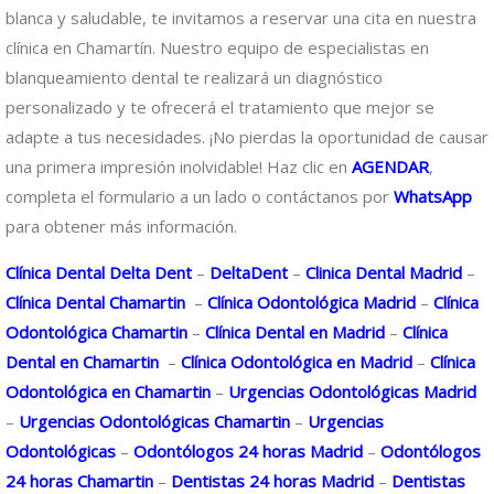
blanca y saludable, te invitamos a reservar una cita en nuestra
clínica en Chamartín. Nuestro equipo de especialistas en
blanqueamiento dental te realizará un diagnóstico
personalizado y te ofrecerá el tratamiento que mejor se
adapte a tus necesidades. ¡No pierdas la oportunidad de causar
una primera impresión inolvidable! Haz clic en
AGENDAR
,
completa el formulario a un lado o contáctanos por
WhatsApp
para obtener más información.
Clínica Dental Delta Dent
–
DeltaDent
–
Clinica Dental Madrid
–
Clínica Dental Chamartin
–
Clínica Odontológica Madrid
–
Clínica
Odontológica Chamartin
–
Clínica Dental en Madrid
–
Clínica
Dental en Chamartin
–
Clínica Odontológica en Madrid
–
Clínica
Odontológica en Chamartin
–
Urgencias Odontológicas Madrid
–
Urgencias Odontológicas Chamartin
–
Urgencias
Odontológicas
–
Odontólogos 24 horas Madrid
–
Odontólogos
24 horas Chamartin
–
Dentistas 24 horas Madrid
–
Dentistas