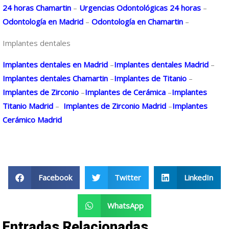
24 horas Chamartin
–
Urgencias Odontológicas 24 horas
–
Odontología en Madrid
–
Odontología en Chamartin
–
Implantes dentales
Implantes dentales en Madrid
–
Implantes dentales Madrid
–
Implantes dentales Chamartin
–
Implantes de Titanio
–
Implantes de Zirconio
–
Implantes de Cerámica
–
Implantes
Titanio Madrid
–
Implantes de Zirconio Madrid
–
Implantes
Cerámico Madrid
Facebook
Twitter
LinkedIn
WhatsApp
Entradas Relacionadas