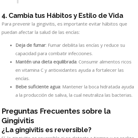
4. Cambia tus Hábitos y Estilo de Vida
Para prevenir la gingivitis, es importante evitar hábitos que
puedan afectar la salud de las encías:
Deja de fumar
: Fumar debilita las encías y reduce su
capacidad para combatir infecciones.
Mantén una dieta equilibrada
: Consumir alimentos ricos
en vitamina C y antioxidantes ayuda a fortalecer las
encías.
Bebe suficiente agua
: Mantener la boca hidratada ayuda
a la producción de saliva, la cual neutraliza las bacterias.
Preguntas Frecuentes sobre la
Gingivitis
¿La gingivitis es reversible?
Sí, la gingivitis es reversible si se detecta a tiempo y se realiza