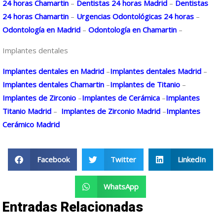
24 horas Chamartin
–
Dentistas 24 horas Madrid
–
Dentistas
24 horas Chamartin
–
Urgencias Odontológicas 24 horas
–
Odontología en Madrid
–
Odontología en Chamartin
–
Implantes dentales
Implantes dentales en Madrid
–
Implantes dentales Madrid
–
Implantes dentales Chamartin
–
Implantes de Titanio
–
Implantes de Zirconio
–
Implantes de Cerámica
–
Implantes
Titanio Madrid
–
Implantes de Zirconio Madrid
–
Implantes
Cerámico Madrid
Facebook
Twitter
LinkedIn
WhatsApp
Entradas Relacionadas