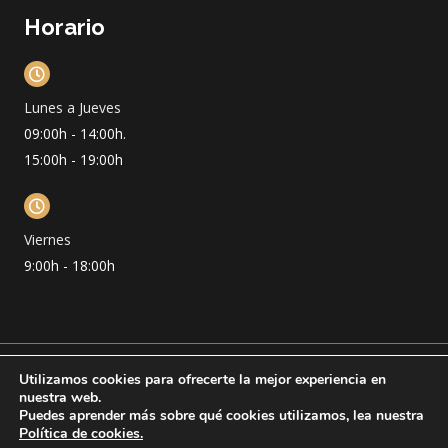
Horario
Lunes a Jueves
09:00h - 14:00h.
15:00h - 19:00h
Viernes
9:00h - 18:00h
Utilizamos cookies para ofrecerte la mejor experiencia en
Copyright © 2026 Clinica Dental Deltadent
nuestra web.
Politica de Cookies
Puedes aprender más sobre qué cookies utilizamos, lea nuestra
Politica de Privacidad
Política de cookies.