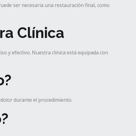
Puede ser necesaria una restauración final, como
a Clínica
o y efectivo. Nuestra clínica está equipada con
o?
dolor durante el procedimiento.
o?