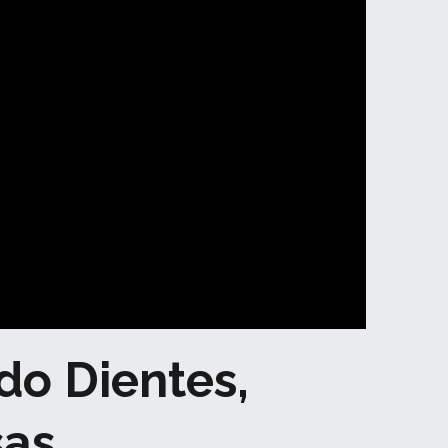
do Dientes,
sas