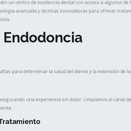
ién un centro de excelencia dental con acceso a algunos de l
ología avanzada y técnicas innovadoras para ofrecer tratam
stia.
la Endodoncia
s para determinar la salud del diente y la extensión de la 
 asegurando una experiencia sin dolor. Limpiamos el canal de
iente.
Tratamiento