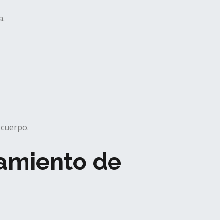
a.
 cuerpo.
tamiento de