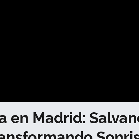
 en Madrid: Salvan
ansformando Sonri