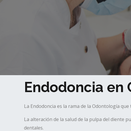
Endodoncia en 
La Endodoncia es la rama de la Odontología que tra
La alteración de la salud de la pulpa del diente
dentales.