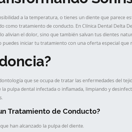
sibilidad a la temperatura, o tienes un diente que parece e
 como tratamiento de conducto. En Clínica Dental Delta D
 alivian el dolor, sino que también salvan tus dientes natu
o puedes iniciar tu tratamiento con una oferta especial que 
odoncia?
ontología que se ocupa de tratar las enfermedades del tejid
 la pulpa dental infectada o inflamada, limpiando y desinfect
s.
un Tratamiento de Conducto?
que han alcanzado la pulpa del diente.