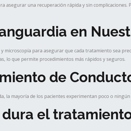
ra asegurar una recuperación rápida y sin complicaciones. 
anguardia en Nuestr
y microscopía para asegurar que cada tratamiento sea precis
as, lo que permite procedimientos más rápidos y seguros.
amiento de Conduct
da, la mayoría de los pacientes experimentan poco o ningún 
dura el tratamient