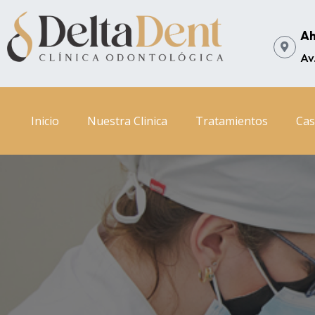
Ir
al
Ah
contenido
Av
Inicio
Nuestra Clinica
Tratamientos
Cas