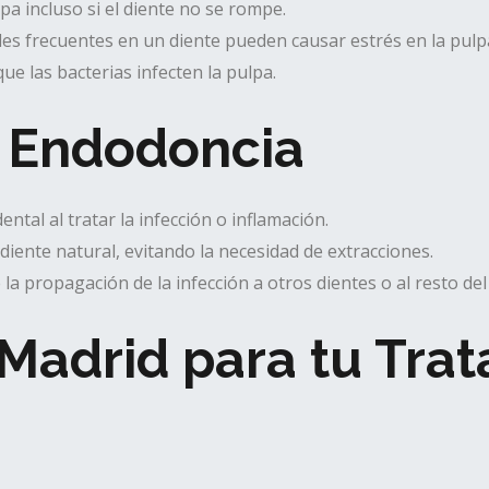
a incluso si el diente no se rompe.
es frecuentes en un diente pueden causar estrés en la pulp
e las bacterias infecten la pulpa.
a Endodoncia
ental al tratar la infección o inflamación.
diente natural, evitando la necesidad de extracciones.
la propagación de la infección a otros dientes o al resto del
 Madrid para tu Tra