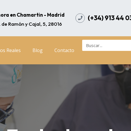
ora en Chamartin - Madrid
(+34) 913 44 0
. de Ramón y Cajal, 5, 28016
os Reales
Blog
Contacto