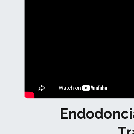
Endodoncia
Tr