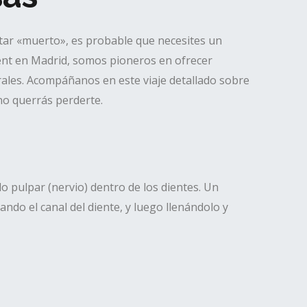
star «muerto», es probable que necesites un
ent en Madrid, somos pioneros en ofrecer
rales. Acompáñanos en este viaje detallado sobre
no querrás perderte.
o pulpar (nervio) dentro de los dientes. Un
ando el canal del diente, y luego llenándolo y