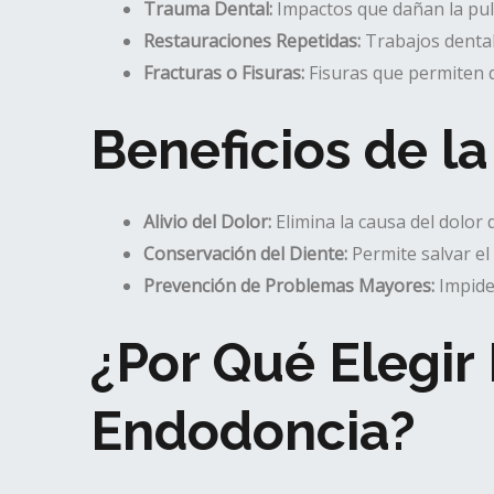
Trauma Dental:
Impactos que dañan la pulp
Restauraciones Repetidas:
Trabajos dental
Fracturas o Fisuras:
Fisuras que permiten qu
Beneficios de l
Alivio del Dolor:
Elimina la causa del dolor d
Conservación del Diente:
Permite salvar el 
Prevención de Problemas Mayores:
Impide 
¿Por Qué Elegir
Endodoncia?