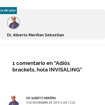
ca del autor
Dr. Alberto Meriñan Sebastian
1 comentario en “Adiós
brackets, hola INVISALING”
DR. ALBERTO MERIÑÁN
3 DE NOVIEMBRE DE 2015 A LAS 12:22