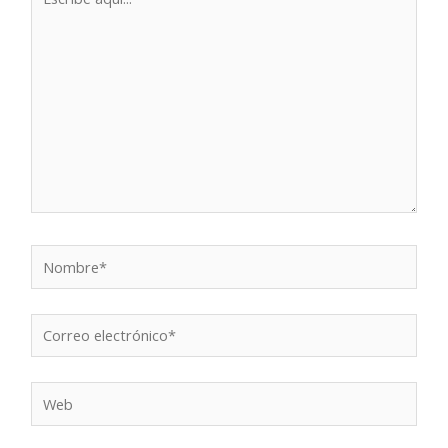
aquí...
Nombre*
Correo
electrónico*
Web