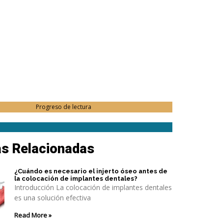
Progreso de lectura
as Relacionadas
¿Cuándo es necesario el injerto óseo antes de
la colocación de implantes dentales?
Introducción La colocación de implantes dentales
es una solución efectiva
Read More »