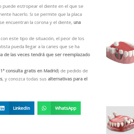
o puede estropear el diente en el que se
ente hacerlo. Si se permite que la placa
se encuentran la corona y el diente,
una
con este tipo de situación, el peor de los
ista pueda llegar a la caries que se ha
ria de las veces tendrá que ser reemplazado
í 1ª consulta gratis en Madrid
) de pedido de
is
, y conozca todas sus
alternativas para el
LinkedIn
WhatsApp