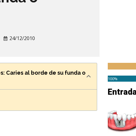
24/12/2010
: Caries al borde de su funda o
100%
Entrad