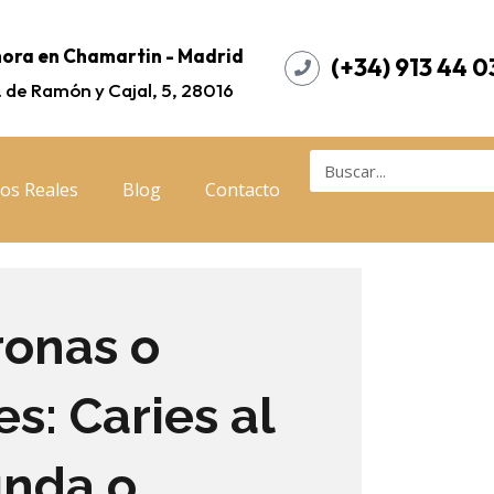
ora en Chamartin - Madrid
(+34) 913 44 0
. de Ramón y Cajal, 5, 28016
os Reales
Blog
Contacto
ronas o
s: Caries al
unda o