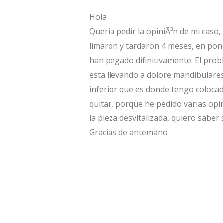
Hola
Queria pedir la opiniÃ³n de mi caso
limaron y tardaron 4 meses, en pon
han pegado difinitivamente. El prob
esta llevando a dolore mandibulares
inferior que es donde tengo colocad
quitar, porque he pedido varias op
la pieza desvitalizada, quiero saber
Gracias de antemano