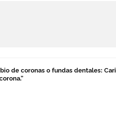
io de coronas o fundas dentales: Car
corona.”