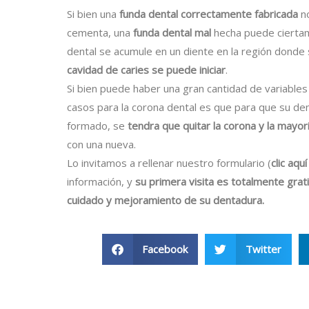
Si bien una
funda dental correctamente fabricada
n
cementa, una
funda dental mal
hecha puede ciertam
dental se acumule en un diente en la región donde 
cavidad de caries se puede iniciar
.
Si bien puede haber una gran cantidad de variables 
casos para la corona dental es que para que su dent
formado, se
tendra que quitar la corona y la mayo
con una nueva.
Lo invitamos a rellenar nuestro formulario (
clic aqu
información, y
su primera visita es totalmente grat
cuidado y mejoramiento de su dentadura.
Facebook
Twitter