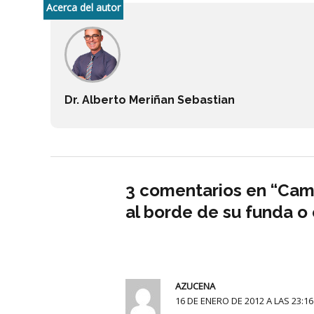
Acerca del autor
Dr. Alberto Meriñan Sebastian
3 comentarios en “Camb
al borde de su funda o 
AZUCENA
16 DE ENERO DE 2012 A LAS 23:16