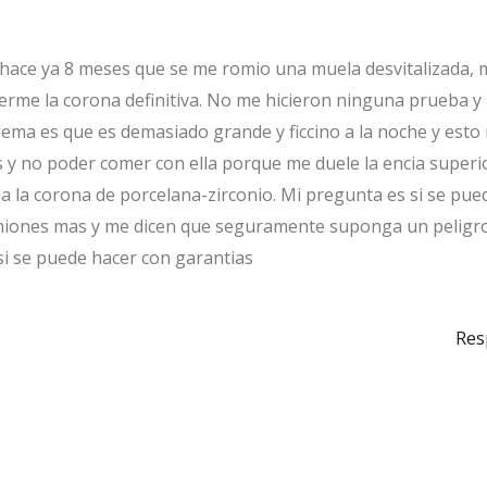
, hace ya 8 meses que se me romio una muela desvitalizada, 
erme la corona definitiva. No me hicieron ninguna prueba y
lema es que es demasiado grande y ficcino a la noche y esto
 y no poder comer con ella porque me duele la encia superi
a la corona de porcelana-zirconio. Mi pregunta es si se pue
iniones mas y me dicen que seguramente suponga un peligr
 si se puede hacer con garantias
Res