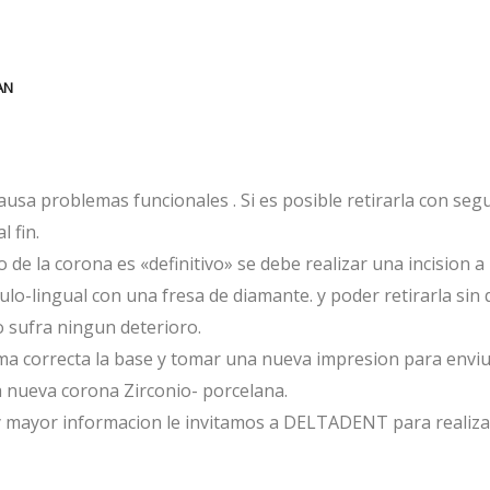
AN
ausa problemas funcionales . Si es posible retirarla con seg
 fin.
o de la corona es «definitivo» se debe realizar una incision a 
ulo-lingual con una fresa de diamante. y poder retirarla sin 
 sufra ningun deterioro.
a correcta la base y tomar una nueva impresion para enviu
na nueva corona Zirconio- porcelana.
 y mayor informacion le invitamos a DELTADENT para realiza