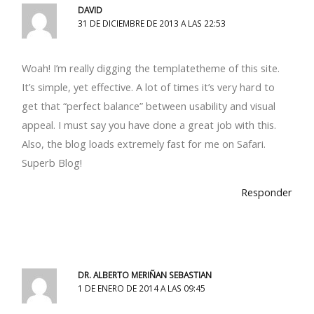
DAVID
31 DE DICIEMBRE DE 2013 A LAS 22:53
Woah! I’m really digging the templatetheme of this site.
It’s simple, yet effective. A lot of times it’s very hard to
get that “perfect balance” between usability and visual
appeal. I must say you have done a great job with this.
Also, the blog loads extremely fast for me on Safari.
Superb Blog!
Responder
DR. ALBERTO MERIÑAN SEBASTIAN
1 DE ENERO DE 2014 A LAS 09:45