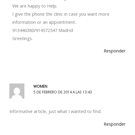
We are happy to Help.
I give the phone the clinic in case you want more
information or an appointment.
913440380/914572547 Madrid
Greetings.
Responder
WOMEN
5 DE FEBRERO DE 2014 A LAS 13:43
Informative article, just what I wanted to find.
Responder