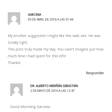
GARCINIA
30 DE ABRIL DE 2016 A LAS 01:44
My brother suggested I might like this web site. He was
totally right.
This post truly made my day. You cann’t imagine just how
much time I had spent for this info!
Thanks!
Responder
DR. ALBERTO MERIÑÁN SEBASTIÁN
2 DE MAYO DE 2016 A LAS 12:47
Good Morming Garcinia