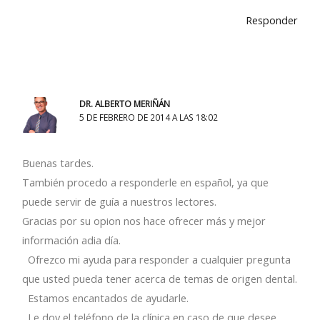
Responder
DR. ALBERTO MERIÑÁN
5 DE FEBRERO DE 2014 A LAS 18:02
Buenas tardes.
También procedo a responderle en español, ya que
puede servir de guía a nuestros lectores.
Gracias por su opion nos hace ofrecer más y mejor
información adia día.
Ofrezco mi ayuda para responder a cualquier pregunta
que usted pueda tener acerca de temas de origen dental.
Estamos encantados de ayudarle.
Le doy el teléfono de la clínica en caso de que desee