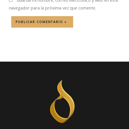
Guarda mi nombre, correo electrónico y web en este
navegador para la próxima vez que comente.