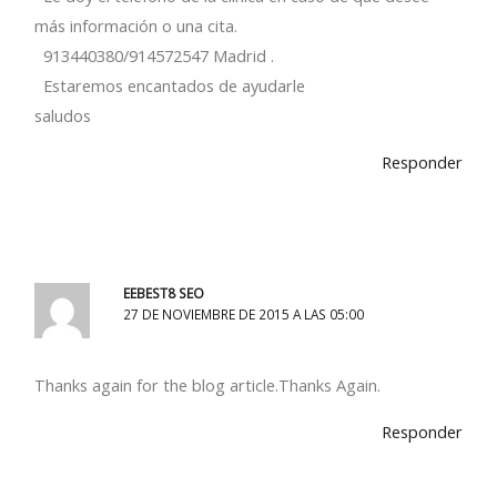
más información o una cita.
913440380/914572547 Madrid .
Estaremos encantados de ayudarle
saludos
Responder
EEBEST8 SEO
27 DE NOVIEMBRE DE 2015 A LAS 05:00
Thanks again for the blog article.Thanks Again.
Responder