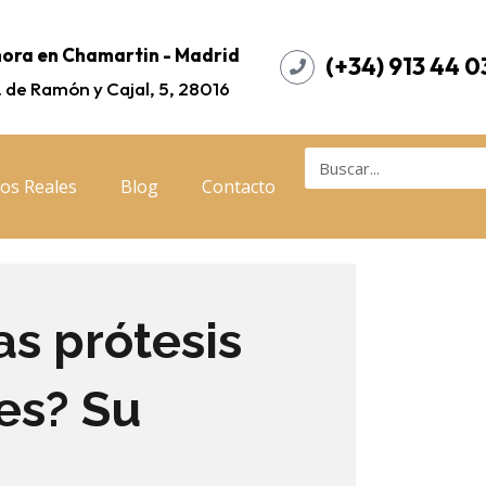
ora en Chamartin - Madrid
(+34) 913 44 0
. de Ramón y Cajal, 5, 28016
os Reales
Blog
Contacto
as prótesis
es? Su