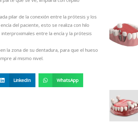
a parte que se ve, limpiarla con cepillo
ada pilar de la conexión entre la prótesis y los
ncía del paciente, esto se realiza con hilo
nterproximales entre la encía y la prótesis
ien la zona de su dentadura, para que el hueso
mpre al mismo nivel.
LinkedIn
WhatsApp