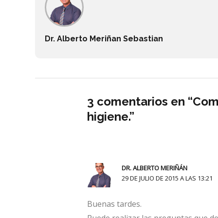
Dr. Alberto Meriñan Sebastian
3 comentarios en “Como
higiene.”
DR. ALBERTO MERIÑÁN
29 DE JULIO DE 2015 A LAS 13:21
Buenas tardes.