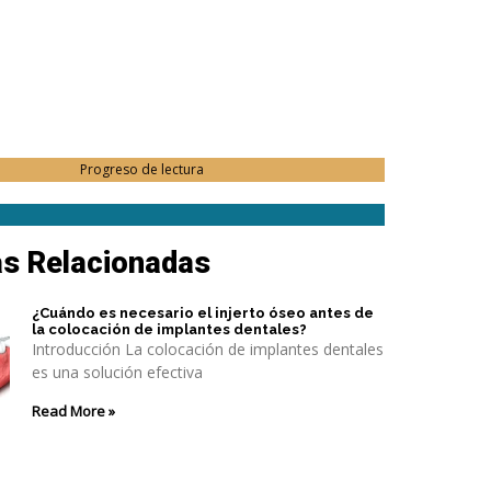
Progreso de lectura
as Relacionadas
¿Cuándo es necesario el injerto óseo antes de
la colocación de implantes dentales?
Introducción La colocación de implantes dentales
es una solución efectiva
Read More »