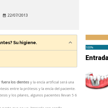
22/07/2013
ntes? Su higiene.
100%
Entrad
 fuera los dientes
y la encía artificial será una
tesis entre la prótesis y la encía del paciente.
tesis y los pilares, algunos pacientes llevan 5 6