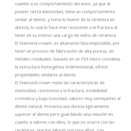
cuando a su comportamiento abrasivo, ya que al
poseer cierta elasticidad, tiene un comportamiento
similar al diente, y toma lo bueno de la cerámica en
dureza, lo cual lo hace mas resistente a la fractura al
tener en su interior una carga de vidrio de cerámica.
El Diamond crowm, es altamente biocompotable, por
tener un proceso de fabricación de alta pureza, sin
metales residuales, basado en un PEX micro-cristalina,
la estructura homogénea tridimensional, ofrece
propiedades similares al diente.
El Diamond crown reúne las características de
elasticidad, resistencia a la fractura, estabilidad
cromática y baja toxicidad, valores muy semejantes al
diente natural. Presenta una dureza ligeramente
superior al diente pero guardando una relación en
cuanto a valores con ellos, lo que no ocurre con las
cerámicas, que los valores son muy altos, con