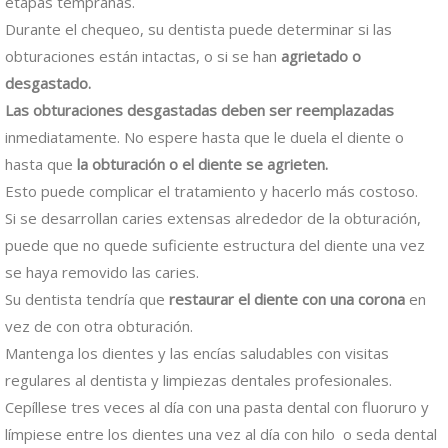
etapas tempranas.
Durante el chequeo, su dentista puede determinar si las
obturaciones están intactas, o si se han
agrietado o
desgastado.
Las obturaciones desgastadas deben ser reemplazadas
inmediatamente. No espere hasta que le duela el diente o
hasta que
la obturación o el diente se agrieten.
Esto puede complicar el tratamiento y hacerlo más costoso.
Si se desarrollan caries extensas alrededor de la obturación,
puede que no quede suficiente estructura del diente una vez
se haya removido las caries.
Su dentista tendría que
restaurar el diente con una corona
en
vez de con otra obturación.
Mantenga los dientes y las encías saludables con visitas
regulares al dentista y limpiezas dentales profesionales.
Cepíllese tres veces al día con una pasta dental con fluoruro y
límpiese entre los dientes una vez al día con hilo o seda dental