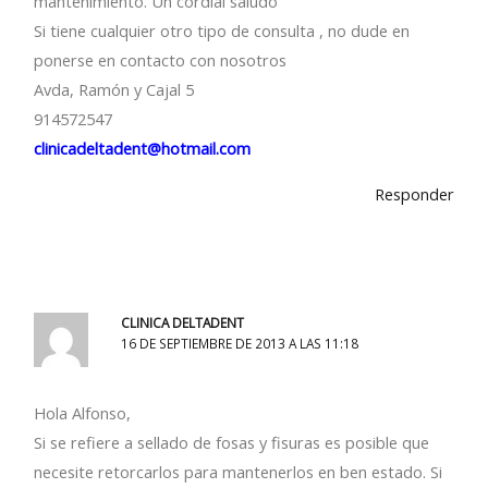
mantenimiento. Un cordial saludo
Si tiene cualquier otro tipo de consulta , no dude en
ponerse en contacto con nosotros
Avda, Ramón y Cajal 5
914572547
clinicadeltadent@hotmail.com
Responder
CLINICA DELTADENT
16 DE SEPTIEMBRE DE 2013 A LAS 11:18
Hola Alfonso,
Si se refiere a sellado de fosas y fisuras es posible que
necesite retorcarlos para mantenerlos en ben estado. Si