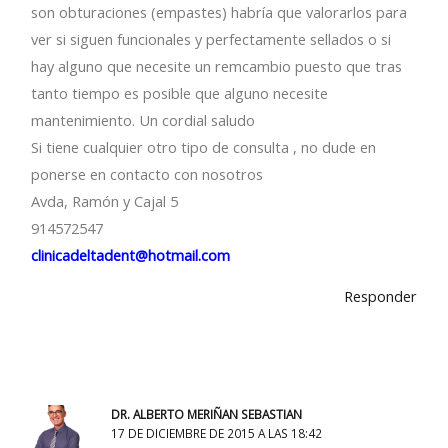
son obturaciones (empastes) habría que valorarlos para
ver si siguen funcionales y perfectamente sellados o si
hay alguno que necesite un remcambio puesto que tras
tanto tiempo es posible que alguno necesite
mantenimiento. Un cordial saludo
Si tiene cualquier otro tipo de consulta , no dude en
ponerse en contacto con nosotros
Avda, Ramón y Cajal 5
914572547
clinicadeltadent@hotmail.com
Responder
DR. ALBERTO MERIÑAN SEBASTIAN
17 DE DICIEMBRE DE 2015 A LAS 18:42