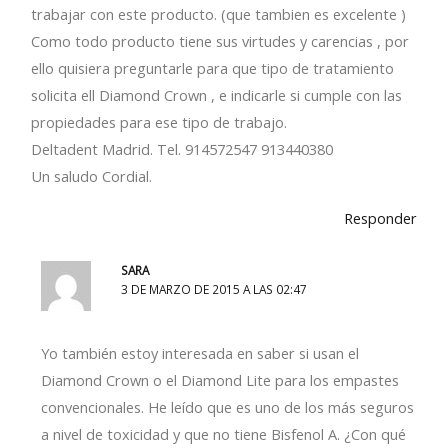
trabajar con este producto. (que tambien es excelente )
Como todo producto tiene sus virtudes y carencias , por
ello quisiera preguntarle para que tipo de tratamiento
solicita ell Diamond Crown , e indicarle si cumple con las
propiedades para ese tipo de trabajo.
Deltadent Madrid. Tel. 914572547 913440380
Un saludo Cordial.
Responder
SARA
3 DE MARZO DE 2015 A LAS 02:47
Yo también estoy interesada en saber si usan el
Diamond Crown o el Diamond Lite para los empastes
convencionales. He leído que es uno de los más seguros
a nivel de toxicidad y que no tiene Bisfenol A. ¿Con qué