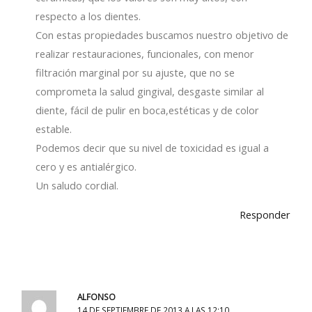
respecto a los dientes.
Con estas propiedades buscamos nuestro objetivo de
realizar restauraciones, funcionales, con menor
filtración marginal por su ajuste, que no se
comprometa la salud gingival, desgaste similar al
diente, fácil de pulir en boca,estéticas y de color
estable.
Podemos decir que su nivel de toxicidad es igual a
cero y es antialérgico.
Un saludo cordial.
Responder
ALFONSO
14 DE SEPTIEMBRE DE 2013 A LAS 12:10