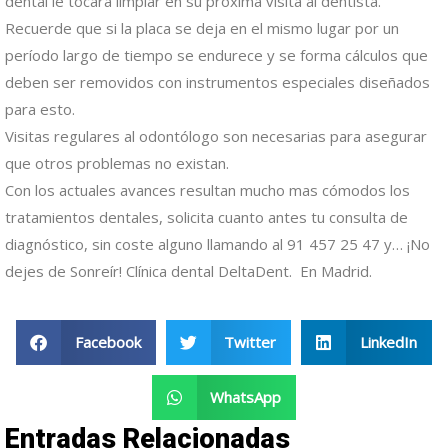
dental le tocará limpiar en su próxima visita al dentista.
Recuerde que si la placa se deja en el mismo lugar por un
período largo de tiempo se endurece y se forma cálculos que
deben ser removidos con instrumentos especiales diseñados
para esto.
Visitas regulares al odontólogo son necesarias para asegurar
que otros problemas no existan.
Con los actuales avances resultan mucho mas cómodos los
tratamientos dentales, solicita cuanto antes tu consulta de
diagnóstico, sin coste alguno llamando al 91 457 25 47 y… ¡No
dejes de Sonreír! Clínica dental DeltaDent. En Madrid.
Facebook
Twitter
LinkedIn
WhatsApp
Entradas Relacionadas