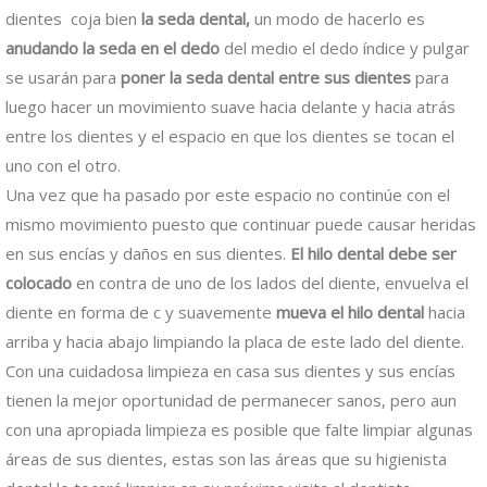
dientes coja bien
la seda dental,
un modo de hacerlo es
anudando la seda en el dedo
del medio el dedo índice y pulgar
se usarán para
poner la seda dental entre sus dientes
para
luego hacer un movimiento suave hacia delante y hacia atrás
entre los dientes y el espacio en que los dientes se tocan el
uno con el otro.
Una vez que ha pasado por este espacio no continúe con el
mismo movimiento puesto que continuar puede causar heridas
en sus encías y daños en sus dientes.
El hilo dental debe ser
colocado
en contra de uno de los lados del diente, envuelva el
diente en forma de c y suavemente
mueva el hilo dental
hacia
arriba y hacia abajo limpiando la placa de este lado del diente.
Con una cuidadosa limpieza en casa sus dientes y sus encías
tienen la mejor oportunidad de permanecer sanos, pero aun
con una apropiada limpieza es posible que falte limpiar algunas
áreas de sus dientes, estas son las áreas que su higienista