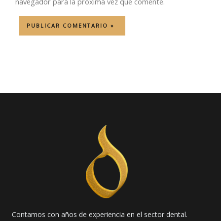
navegador para la próxima vez que comente.
Contamos con años de experiencia en el sector dental.