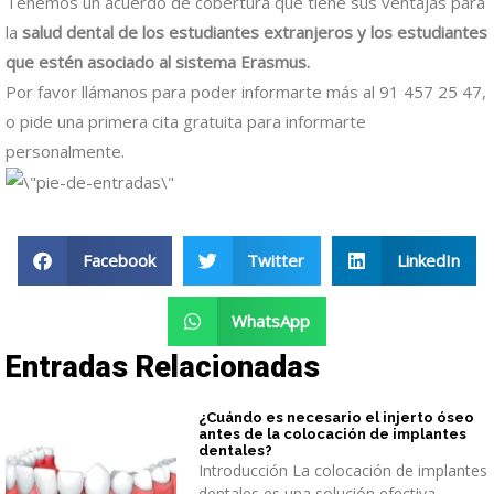
Tenemos un acuerdo de cobertura que tiene sus ventajas para
la
salud dental de los estudiantes extranjeros y los estudiantes
que estén asociado al sistema Erasmus.
Por favor llámanos para poder informarte más al 91 457 25 47,
o pide una primera cita gratuita para informarte
personalmente.
Facebook
Twitter
LinkedIn
WhatsApp
Entradas Relacionadas
¿Cuándo es necesario el injerto óseo
antes de la colocación de implantes
dentales?
Introducción La colocación de implantes
dentales es una solución efectiva