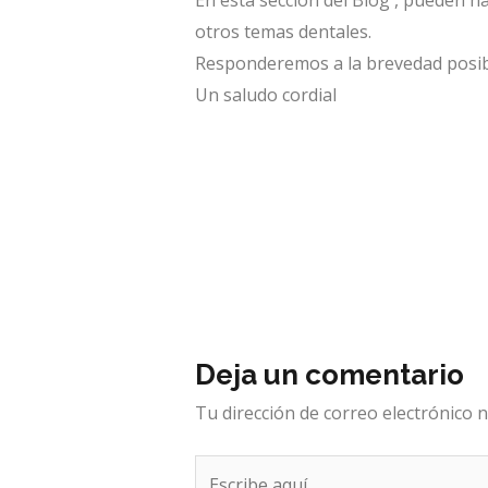
En esta sección del Blog , pueden h
otros temas dentales.
Responderemos a la brevedad posibl
Un saludo cordial
Deja un comentario
Tu dirección de correo electrónico n
Escribe