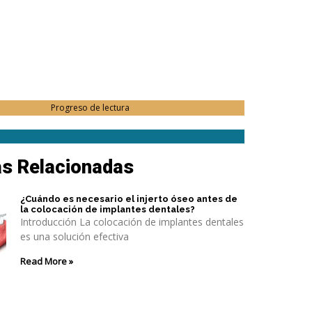
Progreso de lectura
as Relacionadas
¿Cuándo es necesario el injerto óseo antes de
la colocación de implantes dentales?
Introducción La colocación de implantes dentales
es una solución efectiva
Read More »