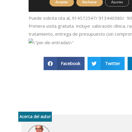
Puede solicita cita al, 914572547/ 913440380/ 900
Primera visita gratuita. Incluye: valoración clínica, r
tratamiento, entrega de presupuesto (sin comprom
Facebook
Twitter
Acerca del autor