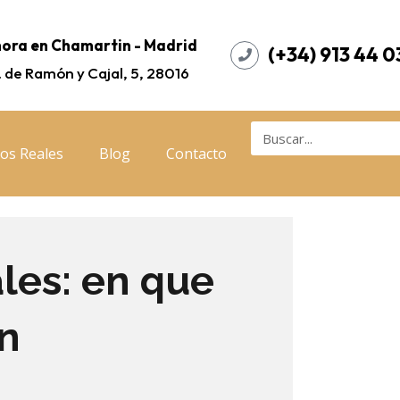
ora en Chamartin - Madrid
(+34) 913 44 0
. de Ramón y Cajal, 5, 28016
os Reales
Blog
Contacto
les: en que
on