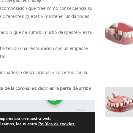
 o colegas de trabajo.
escomposición que trae como consecuencia su
e diferentes grietas y mantener unida todas
urado o que ha sufrido mucho desgaste y está
ha tenido una restauración con un empaste
al.
anchados o descoloridos, y volverlos con su
e de la corona, es decir en la parte de arriba