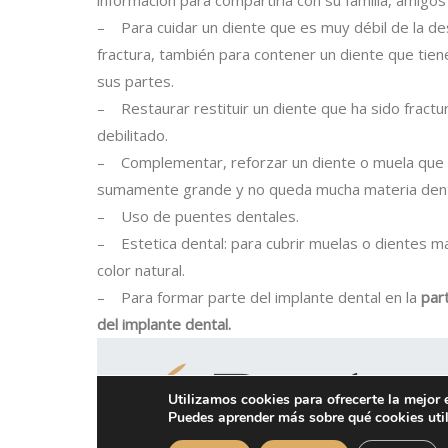
información para compartirla con su familia, amigos
– Para cuidar un diente que es muy débil de la d
fractura, también para contener un diente que tien
sus partes.
– Restaurar restituir un diente que ha sido fract
debilitado.
– Complementar, reforzar un diente o muela que 
sumamente grande y no queda mucha materia dent
– Uso de puentes dentales.
– Estetica dental: para cubrir muelas o dientes m
color natural.
– Para formar parte del implante dental en la
part
del implante dental.