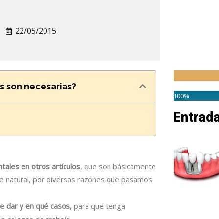
22/05/2015
s son necesarias?
100%
Entrad
tales en otros artículos
, que son básicamente
te natural, por diversas razones que pasamos
e dar y en qué casos,
para que tenga