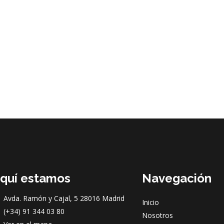
quí estamos
Navegación
Avda. Ramón y Cajal, 5 28016 Madrid
Inicio
(+34) 91 344 03 80
Nosotros