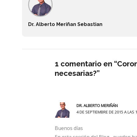
Dr. Alberto Meriñan Sebastian
1 comentario en “Coron
necesarias?”
DR. ALBERTO MERIÑÁN
4 DE SEPTIEMBRE DE 2015 A LAS 1
Buenos días