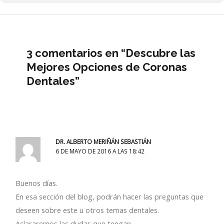
3 comentarios en “Descubre las
Mejores Opciones de Coronas
Dentales”
DR. ALBERTO MERIÑÁN SEBASTIÁN
6 DE MAYO DE 2016 A LAS 18:42
Buenos días.
En esa sección del blog, podrán hacer las preguntas que
deseen sobre este u otros temas dentales.
Aclararemos las dudas que tengan.