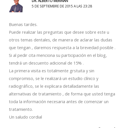
DR. ALBERTO MERIÑÁN
5 DE SEPTIEMBRE DE 2015 A LAS 23:28
Buenas tardes.
Puede realizar las preguntas que desee sobre este u
otros temas dentales, de manera de aclarar las dudas
que tengan , daremos respuesta a la brevedad posible .
Si al pedir cita menciona su participación en el blog,
tendrá un descuento adicional de 15% .
La primera visita es totalmente grstuita y sin
compromiso, se le realizará un estudio clínico y
radiográfico, se le explicara detalladamente las
alternativas de tratamiento , de forma que usted tenga
toda la información necesaria antes de comenzar un
tratamiento.
Un saludo cordial