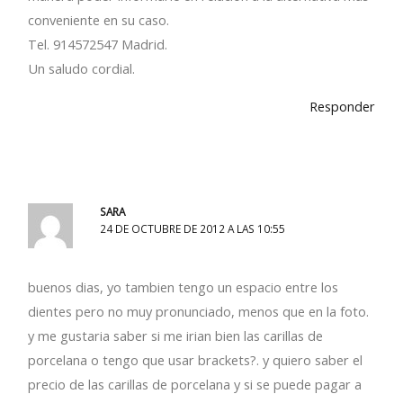
conveniente en su caso.
Tel. 914572547 Madrid.
Un saludo cordial.
Responder
SARA
24 DE OCTUBRE DE 2012 A LAS 10:55
buenos dias, yo tambien tengo un espacio entre los
dientes pero no muy pronunciado, menos que en la foto.
y me gustaria saber si me irian bien las carillas de
porcelana o tengo que usar brackets?. y quiero saber el
precio de las carillas de porcelana y si se puede pagar a