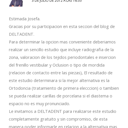
3 DE JULIO DE 2012 A LAS 16:55
Estimada Josefa.
Gracias por su participacion en esta seccion del blog de
DELTADENT.
Para determinar la opcion mas conveniente deberiamos
realizar un sencillo estudio que incluye radiografia de la
zona, valoracion de los tejidos periodontales e insercion
del frenillo vestibular y Oclusion o tipo de mordida
(relacion de contacto entre las piezas), El resultado de
este estudio determinara si la mejor alternativa es la
Ortodoncia (tratamiento de primera elecccion) o tambien
se pueda realizar carillas de porcelana si el diastema o
espacio no es muy pronunciado.
Le invitamos a DELTADENT para realizarse este estudio
completamente gratuito y sin compromiso, de esta
manera poder informarle en relacion a la alternativa mas