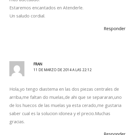
Estaremos encantados en Atenderle.
Un saludo cordial.
Responder
FRAN
11 DE MARZO DE 2014 A LAS 22:12
Hola,yo tengo diastema en las dos piezas centrales de
arriba,me faltan do muelas,de ahi que se separaran,uno
de los huecos de las muelas ya esta cerado,me gustaria
saber cual es la solucion idonea y el precio.Muchas
gracias.
Responder