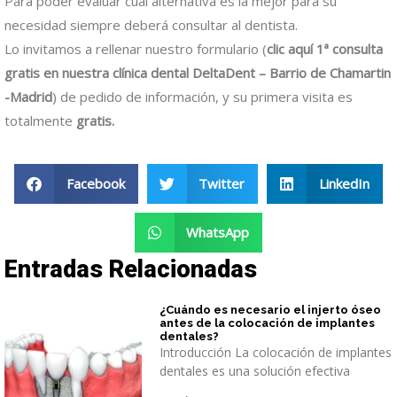
Para poder evaluar cuál alternativa es la mejor para su
necesidad siempre deberá consultar al dentista.
Lo invitamos a rellenar nuestro formulario (
clic aquí 1ª consulta
gratis en nuestra clínica dental DeltaDent – Barrio de Chamartin
-Madrid
) de pedido de información, y
su primera visita es
totalmente
gratis.
Facebook
Twitter
LinkedIn
WhatsApp
Entradas Relacionadas
¿Cuándo es necesario el injerto óseo
antes de la colocación de implantes
dentales?
Introducción La colocación de implantes
dentales es una solución efectiva