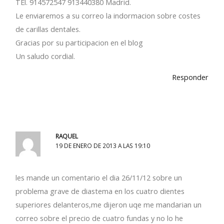
TEl. 914572547 913440380 Madrid.
Le enviaremos a su correo la indormacion sobre costes
de carillas dentales.
Gracias por su participacion en el blog
Un saludo cordial.
Responder
RAQUEL
19 DE ENERO DE 2013 A LAS 19:10
les mande un comentario el dia 26/11/12 sobre un
problema grave de diastema en los cuatro dientes
superiores delanteros,me dijeron uqe me mandarian un
correo sobre el precio de cuatro fundas y no lo he