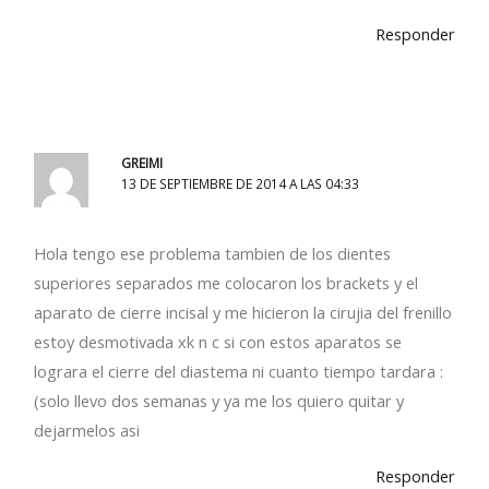
Responder
GREIMI
13 DE SEPTIEMBRE DE 2014 A LAS 04:33
Hola tengo ese problema tambien de los dientes
superiores separados me colocaron los brackets y el
aparato de cierre incisal y me hicieron la cirujia del frenillo
estoy desmotivada xk n c si con estos aparatos se
lograra el cierre del diastema ni cuanto tiempo tardara :
(solo llevo dos semanas y ya me los quiero quitar y
dejarmelos asi
Responder