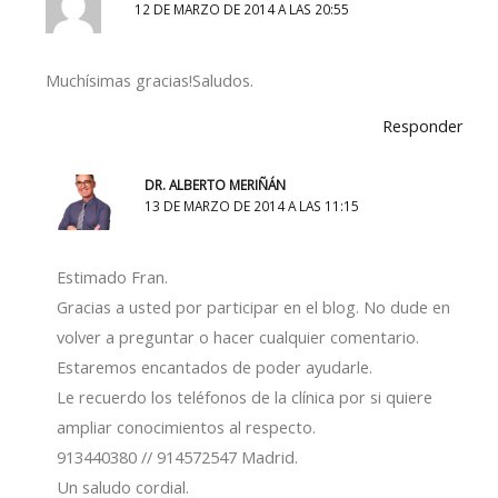
12 DE MARZO DE 2014 A LAS 20:55
Muchísimas gracias!Saludos.
Responder
DR. ALBERTO MERIÑÁN
13 DE MARZO DE 2014 A LAS 11:15
Estimado Fran.
Gracias a usted por participar en el blog. No dude en
volver a preguntar o hacer cualquier comentario.
Estaremos encantados de poder ayudarle.
Le recuerdo los teléfonos de la clínica por si quiere
ampliar conocimientos al respecto.
913440380 // 914572547 Madrid.
Un saludo cordial.