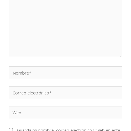
Nombre*
Correo
electrónico*
Web
Guarda mi nombre, correo electrónico y web en este