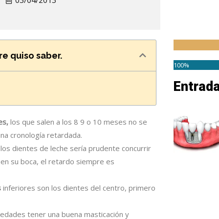
03/04/2013
e quiso saber.
100%
Entrad
es,
los que salen a los 8 9 o 10 meses no se
una cronología retardada.
 los dientes de leche sería prudente concurrir
 en su boca, el retardo siempre es
s
inferiores son los dientes del centro, primero
 edades tener una buena masticación y