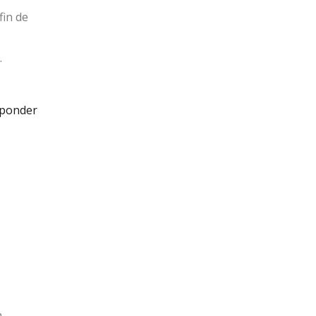
fin de
.
ponder
a