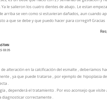
. Ya le salieron los cuatro dientes de abajo.. Le estan empez
s de arriba se ven como si estuvieran dañados, aun cuando a
sto a que se debe y que puedo hacer para corregir!! Gracias
Res
ASTIAN
S 03:35
de alteración en la calcificación del esmalte , deberíamos ha
ente , ya que puede tratarse , por ejemplo de: hipoplasia de
cta .
ía , dependerá el tratamiento . Por eso aconsejo que visite 
 diagnosticar correctamente .