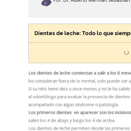
Por:
Dr. Alberto Meriñan Sebastian
Dientes de leche: Todo lo que siempr
Los dientes de leche comienzan a salir a los 6 mes
los consideran fuera de lo normal, solo puede ser 
Si su niño tiene diez u once meses y no le ha salido
al odontólogo para evaluar la presencia de dientes
acompañado con algún síndrome o patología.
Los primeros dientes en aparecer son los incisivo
salen los 4 de abajo y luego los 4 de arriba.
Los dientes de leche permiten desde las primeras