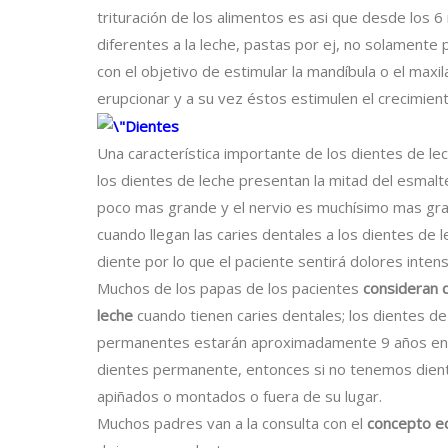
trituración de los alimentos es asi que desde los 
diferentes a la leche, pastas por ej, no solament
con el objetivo de estimular la mandíbula o el maxi
erupcionar y a su vez éstos estimulen el crecimient
Una característica importante de los dientes de le
los dientes de leche presentan la mitad del esmalt
poco mas grande y el nervio es muchísimo mas gr
cuando llegan las caries dentales a los dientes de 
diente por lo que el paciente sentirá dolores inten
Muchos de los papas de los pacientes
consideran 
leche
cuando tienen caries dentales; los dientes d
permanentes estarán aproximadamente 9 años en s
dientes permanente, entonces si no tenemos dient
apiñados o montados o fuera de su lugar.
Muchos padres van a la consulta con el
concepto eq