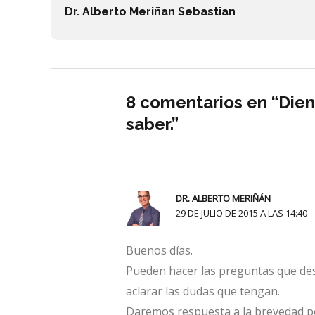
Dr. Alberto Meriñan Sebastian
8 comentarios en “Dien
saber.”
DR. ALBERTO MERIÑÁN
29 DE JULIO DE 2015 A LAS 14:40
Buenos días.
Pueden hacer las preguntas que des
aclarar las dudas que tengan.
Daremos respuesta a la brevedad po