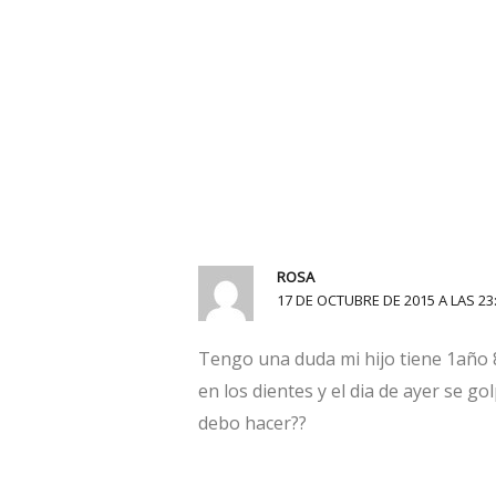
ROSA
17 DE OCTUBRE DE 2015 A LAS 23
Tengo una duda mi hijo tiene 1año
en los dientes y el dia de ayer se g
debo hacer??