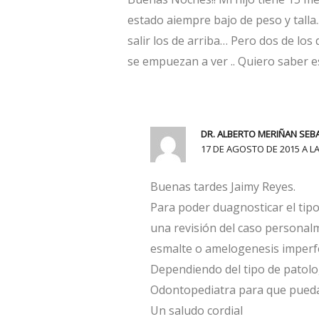
estado aiempre bajo de peso y talla.
salir los de arriba… Pero dos de lo
se empuezan a ver .. Quiero saber e
DR. ALBERTO MERIÑAN SEB
17 DE AGOSTO DE 2015 A LA
Buenas tardes Jaimy Reyes.
Para poder duagnosticar el tipo 
una revisión del caso personalm
esmalte o amelogenesis imperfe
Dependiendo del tipo de patolog
Odontopediatra para que pueda
Un saludo cordial