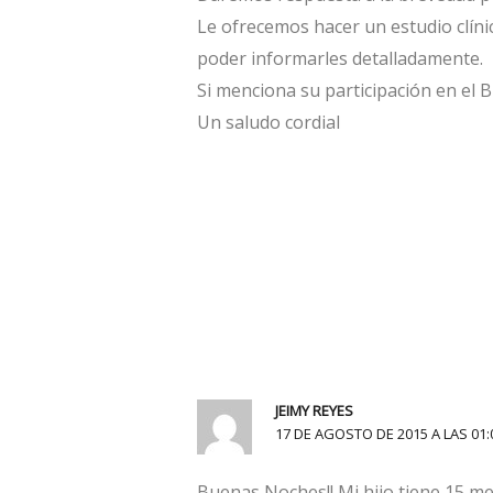
Le ofrecemos hacer un estudio clínic
poder informarles detalladamente.
Si menciona su participación en el 
Un saludo cordial
JEIMY REYES
17 DE AGOSTO DE 2015 A LAS 01:
Buenas Noches!! Mi hijo tiene 15 m