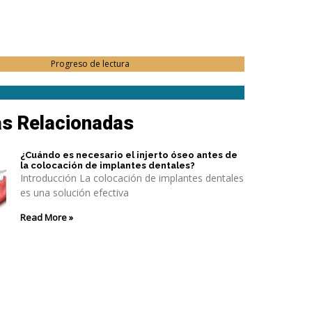
Progreso de lectura
as Relacionadas
¿Cuándo es necesario el injerto óseo antes de
la colocación de implantes dentales?
Introducción La colocación de implantes dentales
es una solución efectiva
Read More »