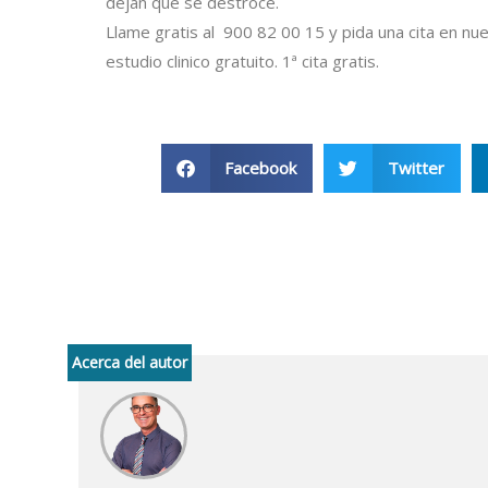
dejan que se destroce.
Llame gratis al 900 82 00 15 y pida una cita en nu
estudio clinico gratuito. 1ª cita gratis.
Facebook
Twitter
Acerca del autor