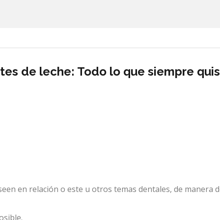
tes de leche: Todo lo que siempre qui
een en relación o este u otros temas dentales, de manera d
sible.