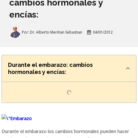
cambios hormonales y
encías:
Por:
Dr. Alberto Meriñan Sebastian
04/01/2012
Durante el embarazo: cambios
hormonales y encías:
Durante el embarazo los cambios hormonales pueden hacer