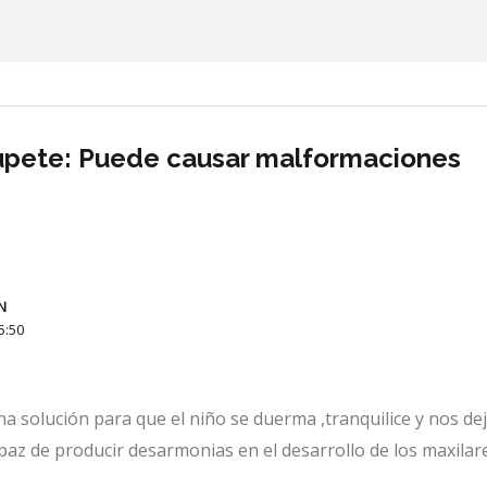
hupete: Puede causar malformaciones
N
5:50
solución para que el niño se duerma ,tranquilice y nos dej
apaz de producir desarmonias en el desarrollo de los maxilar