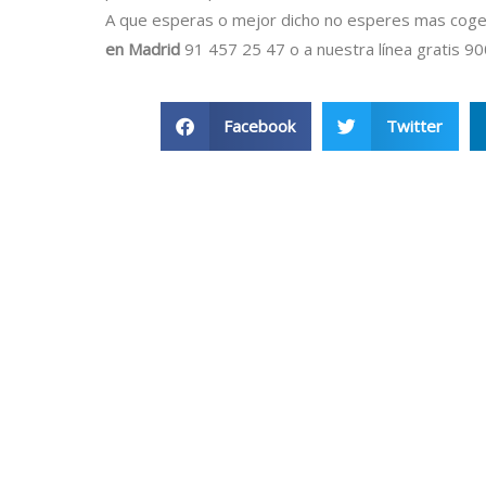
A que esperas o mejor dicho no esperes mas coge u
en Madrid
91 457 25 47 o a nuestra línea gratis 9
Facebook
Twitter