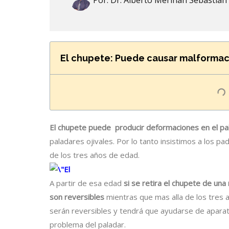
Por:
Dr. Alberto Meriñan Sebastian
El chupete: Puede causar malformac
El chupete puede producir deformaciones en el pa
paladares ojivales. Por lo tanto insistimos a los pa
de los tres años de edad.
A partir de esa edad
si se retira el chupete de un
son reversibles
mientras que mas alla de los tres 
serán reversibles y tendrá que ayudarse de aparato
problema del paladar.