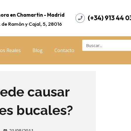
ora en Chamartin - Madrid
(+34) 913 44 0
. de Ramón y Cajal, 5, 28016
os Reales
Blog
Contacto
uede causar
es bucales?