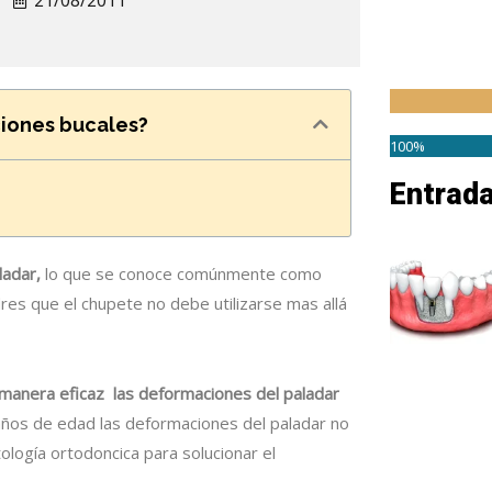
21/08/2011
iones bucales?
100%
Entrad
ladar,
lo que se conoce comúnmente como
dres que el chupete no debe utilizarse mas allá
a manera eficaz las deformaciones del paladar
años de edad las deformaciones del paladar no
logía ortodoncica para solucionar el