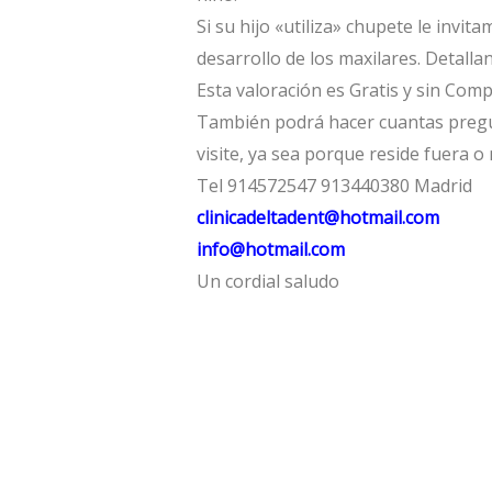
Si su hijo «utiliza» chupete le invi
desarrollo de los maxilares. Detalla
Esta valoración es Gratis y sin Com
También podrá hacer cuantas pregu
visite, ya sea porque reside fuera o
Tel 914572547 913440380 Madrid
clinicadeltadent@hotmail.com
info@hotmail.com
Un cordial saludo