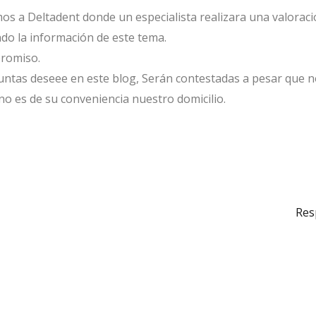
tamos a Deltadent donde un especialista realizara una valoraci
ndo la información de este tema.
promiso.
ntas deseee en este blog, Serán contestadas a pesar que n
 no es de su conveniencia nuestro domicilio.
Res