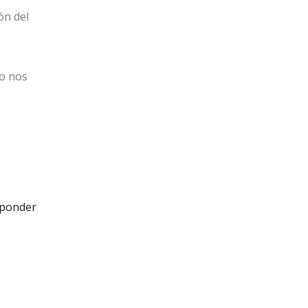
ón del
o nos
ponder