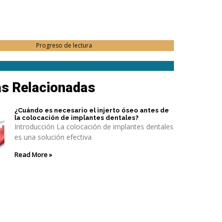
Progreso de lectura
as Relacionadas
¿Cuándo es necesario el injerto óseo antes de
la colocación de implantes dentales?
Introducción La colocación de implantes dentales
es una solución efectiva
Read More »