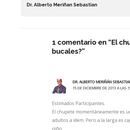
Dr. Alberto Meriñan Sebastian
1 comentario en “El c
bucales?”
DR. ALBERTO MERIÑÁN SEBASTIA
15 DE DICIEMBRE DE 2013 A LAS 1
Estimados Participantes.
El chupete momentáneamente es una 
adultos a idem. Pero a la larga es c
niño.