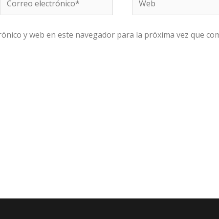
electrónico*
rónico y web en este navegador para la próxima vez que co