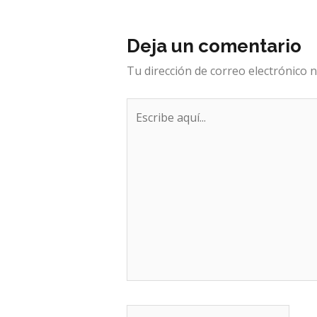
Deja un comentario
Tu dirección de correo electrónico n
Escribe
aquí...
Nombre*