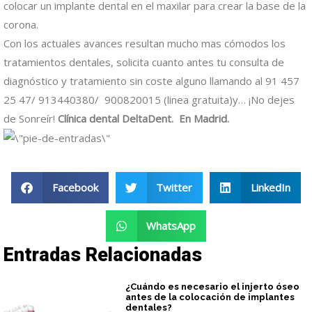
colocar un implante dental en el maxilar para crear la base de la
corona.
Con los actuales avances resultan mucho mas cómodos los
tratamientos dentales, solicita cuanto antes tu consulta de
diagnóstico y tratamiento sin coste alguno
llamando al 91 457
25 47/ 913440380/ 900820015 (linea gratuita)
y… ¡No dejes
de Sonreír!
Clínica dental DeltaDent. En Madrid.
Facebook
Twitter
LinkedIn
WhatsApp
Entradas Relacionadas
¿Cuándo es necesario el injerto óseo
antes de la colocación de implantes
dentales?