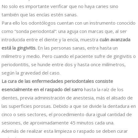
No solo es importante verificar que no haya caries sino
también que las encías estén sanas.
Para ello los odontólogos cuentan con un instrumento conocido
como “sonda periodontal“: una aguja con marcas que, al ser
introducida entre el diente y la encía, muestra
cuán avanzada
está la gingivitis.
En las personas sanas, entra hasta un
milímetro y medio. Pero cuando el paciente sufre de gingivitis o
periodontitis, se hunde entre dos y hasta once milímetros,
según la gravedad del caso.
La cura de las enfermedades periodontales consiste
esencialmente en el raspado del sarro
hasta la raíz de los
dientes, previa administración de anestesia, más el alisado de
las superficies porosas. Debido a que se divide la dentadura en
cinco o seis sectores, el procedimiento dura igual cantidad de
sesiones, de aproximadamente 45 minutos cada una.
Además de realizar esta limpieza o raspado se deben curar