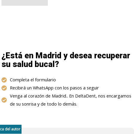
¿Está en Madrid y desea recuperar
su salud bucal?
Completa el formulario
Recibirá un WhatsApp con los pasos a seguir
Venga al corazón de Madrid.. En DeltaDent, nos encargamos
de su sonrisa y de todo lo demás.
ca del autor