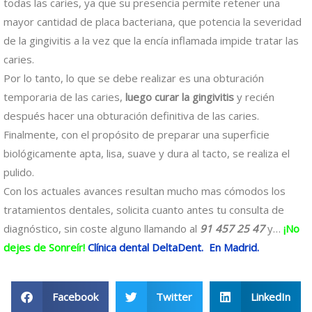
todas las caries, ya que su presencia permite retener una
mayor cantidad de placa bacteriana, que potencia la severidad
de la gingivitis a la vez que la encía inflamada impide tratar las
caries.
Por lo tanto, lo que se debe realizar es una obturación
temporaria de las caries,
luego curar la gingivitis
y recién
después hacer una obturación definitiva de las caries.
Finalmente, con el propósito de preparar una superficie
biológicamente apta, lisa, suave y dura al tacto, se realiza el
pulido.
Con los actuales avances resultan mucho mas cómodos los
tratamientos dentales, solicita cuanto antes tu consulta de
diagnóstico, sin coste alguno llamando al
91 457 25 47
y…
¡No
dejes de Sonreír!
Clínica dental DeltaDent. En Madrid.
Facebook
Twitter
LinkedIn