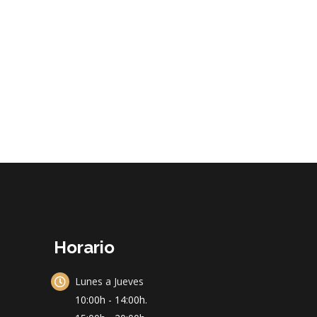
Horario
Lunes a Jueves
10:00h - 14:00h.