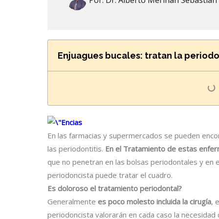
Por:
Dr. Alberto Meriñan Sebastian
Enjuagues bucales: tratan la periodo
En las farmacias y supermercados se pueden encon
las periodontitis.
En el Tratamiento de estas enfer
que no penetran en las bolsas periodontales y en e
periodoncista puede tratar el cuadro.
Es doloroso el tratamiento periodontal?
Generalmente
es poco molesto incluida la cirugía
, 
periodoncista valorarán en cada caso la necesidad d