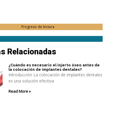
Progreso de lectura
as Relacionadas
¿Cuándo es necesario el injerto óseo antes de
la colocación de implantes dentales?
Introducción La colocación de implantes dentales
es una solución efectiva
Read More »