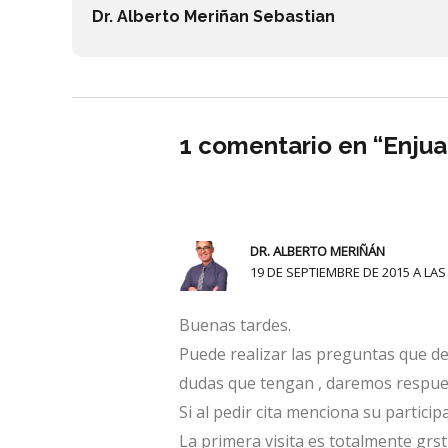
Dr. Alberto Meriñan Sebastian
1 comentario en “Enjuag
DR. ALBERTO MERIÑÁN
19 DE SEPTIEMBRE DE 2015 A LAS
Buenas tardes.
Puede realizar las preguntas que de
dudas que tengan , daremos respues
Si al pedir cita menciona su partici
La primera visita es totalmente grstu