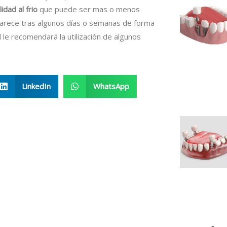
dad al frio
que puede ser mas o menos
parece tras algunos días o semanas de forma
l le recomendará la utilización de algunos
LinkedIn
WhatsApp