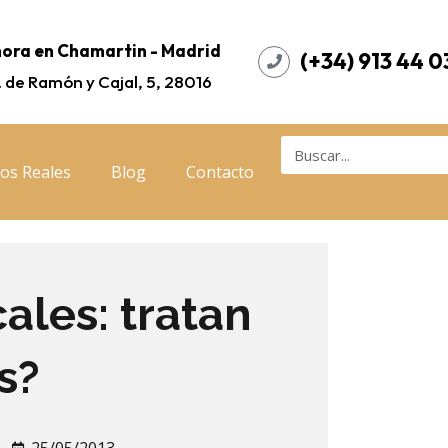
ora en Chamartin - Madrid
(+34) 913 44 0
. de Ramón y Cajal, 5, 28016
os Reales
Blog
Contacto
ales: tratan
s?