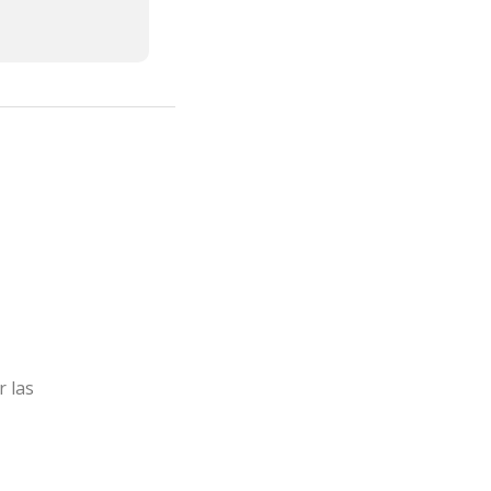
r las