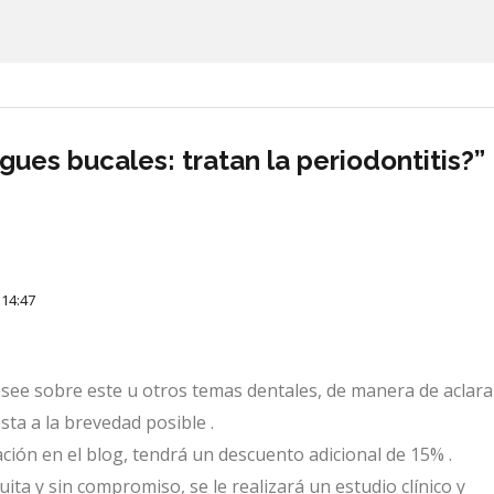
ues bucales: tratan la periodontitis?”
 14:47
see sobre este u otros temas dentales, de manera de aclara
ta a la brevedad posible .
pación en el blog, tendrá un descuento adicional de 15% .
ita y sin compromiso, se le realizará un estudio clínico y