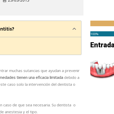
25/05/2013
ntitis?
100%
Entrad
trar muchas sutancias que ayudan a prevenir
medades tienen una eficacia limitada
debido a
ste caso solo la intervención del dentista o
en caso de que sea necesaria. Su dentista o
e anestesia y el tipo.