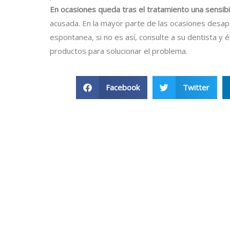
En ocasiones queda tras el tratamiento una sensibili
acusada. En la mayor parte de las ocasiones desa
espontanea, si no es así, consulte a su dentista y é
productos para solucionar el problema.
Facebook
Twitter