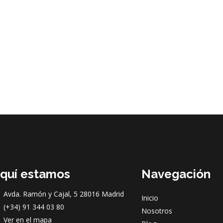
quí estamos
Navegación
Avda. Ramón y Cajal, 5 28016 Madrid
Inicio
(+34) 91 344 03 80
Nosotros
Ver en el mapa