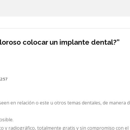
loroso colocar un implante dental?”
2:57
een en relación o este u otros temas dentales, de manera d
sible.
o y radiográfico, totalmente gratis y sin compromiso con el 