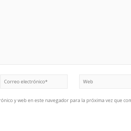
Correo
Web
electrónico*
rónico y web en este navegador para la próxima vez que co