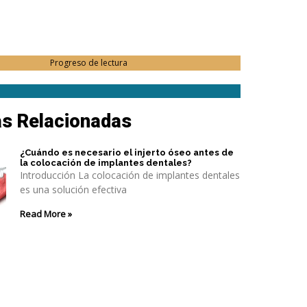
Progreso de lectura
as Relacionadas
¿Cuándo es necesario el injerto óseo antes de
la colocación de implantes dentales?
Introducción La colocación de implantes dentales
es una solución efectiva
Read More »