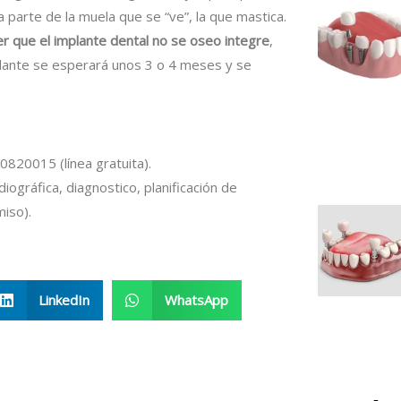
a parte de la muela que se “ve”, la que mastica.
r que el implante dental no se oseo integre
,
mplante se esperará unos 3 o 4 meses y se
20015 (línea gratuita).
adiográfica, diagnostico, planificación de
iso).
LinkedIn
WhatsApp