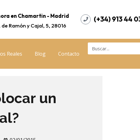
ora en Chamartin - Madrid
(+34) 913 44 0
. de Ramón y Cajal, 5, 28016
os Reales
Blog
Contacto
olocar un
al?