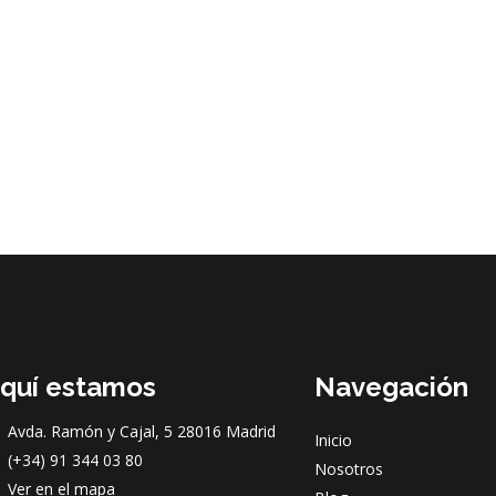
quí estamos
Navegación
Avda. Ramón y Cajal, 5 28016 Madrid
Inicio
(+34) 91 344 03 80
Nosotros
Ver en el mapa