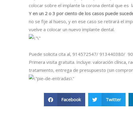
colocar sobre el implante la corona dental que es l
Y en un 2 o 3 por ciento de los casos puede sucede
no se fije al hueso, y en ese caso se retirará el i
vuelve a colocar un nuevo implante dental.
Puede solicita cita al,
914572547/ 913440380/ 9008
Primera visita gratuita. Incluye: valoración clínica, r
tratamiento, entrega de presupuesto (sin comprom
Facebook
Twitter