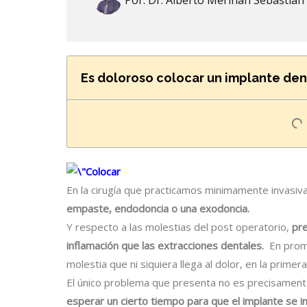
Por:
Dr. Alberto Meriñan Sebastian
Es doloroso colocar un implante den
En la cirugía que practicamos minimamente invasiv
empaste, endodoncia o una exodoncia.
Y respecto a las molestias del post operatorio,
pr
inflamación que las extracciones dentales.
En prome
molestia que ni siquiera llega al dolor, en la prime
El único problema que presenta no es precisamente
esperar un cierto tiempo para que el implante se i