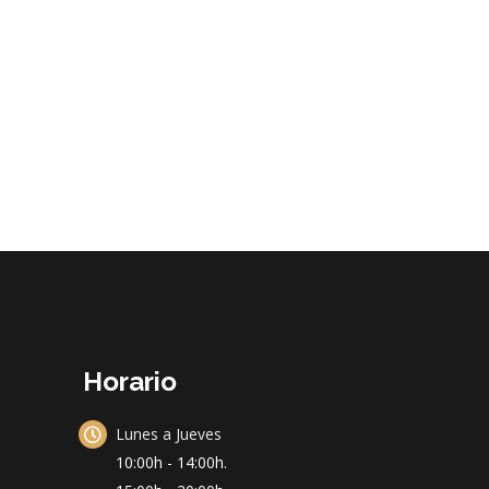
Horario
Lunes a Jueves
10:00h - 14:00h.