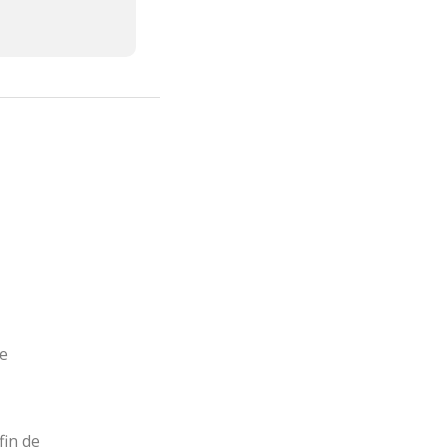
e
fin de