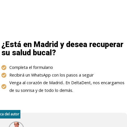
¿Está en Madrid y desea recuperar
su salud bucal?
Completa el formulario
Recibirá un WhatsApp con los pasos a seguir
Venga al corazón de Madrid.. En DeltaDent, nos encargamos
de su sonrisa y de todo lo demás.
ca del autor