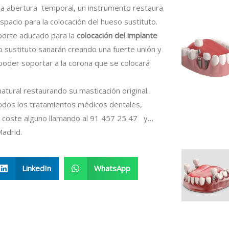
a abertura temporal, un instrumento restaura
pacio para la colocación del hueso sustituto.
oporte aducado para la
colocación del implante
o sustituto sanarán creando una fuerte unión y
a poder soportar a la corona que se colocará
atural restaurando su masticación original.
odos los tratamientos médicos dentales,
sin coste alguno llamando al 91 457 25 47 y…
Madrid.
LinkedIn
WhatsApp