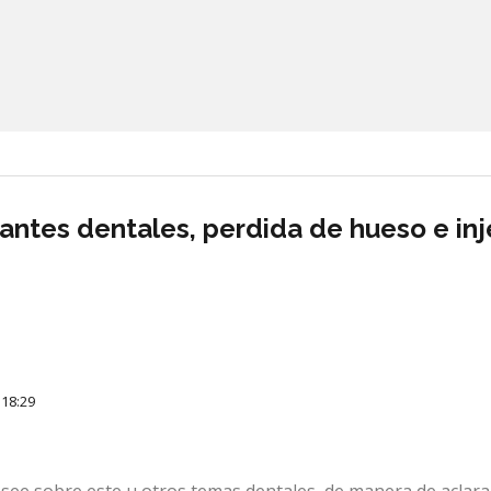
antes dentales, perdida de hueso e inj
 18:29