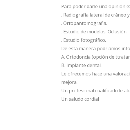
Para poder darle una opinión e
. Radiografía lateral de cráneo 
. Ortopantomografia.
. Estudio de modelos. Oclusión.
. Estudio fotográfico.
De esta manera podríamos infor
A. Ortodoncia (opción de ttrata
B. Implante dental.
Le ofrecemos hace una valoración
mejora.
Un profesional cualificado le at
Un saludo cordial