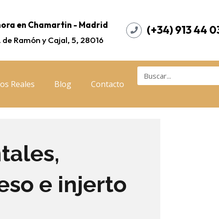
ora en Chamartin - Madrid
(+34) 913 44 0
. de Ramón y Cajal, 5, 28016
os Reales
Blog
Contacto
tales,
so e injerto