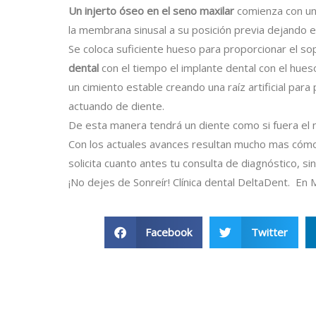
Un injerto óseo en el seno maxilar
comienza con un
la membrana sinusal a su posición previa dejando es
Se coloca suficiente hueso para proporcionar el s
dental
con el tiempo el implante dental con el hues
un cimiento estable creando una raíz artificial par
actuando de diente.
De esta manera tendrá un diente como si fuera el n
Con los actuales avances resultan mucho mas cóm
solicita cuanto antes tu consulta de diagnóstico, 
¡No dejes de Sonreír! Clínica dental DeltaDent. En 
Facebook
Twitter