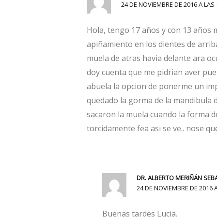
24 DE NOVIEMBRE DE 2016 A LAS 
Hola, tengo 17 años y con 13 años 
apiñamiento en los dientes de arrib
muela de atras havia delante ara o
doy cuenta que me pidrian aver pues
abuela la opcion de ponerme un impl
quedado la gorma de la mandibula d
sacaron la muela cuando la forma de
torcidamente fea asi se ve.. nose qu
DR. ALBERTO MERIÑÁN SEB
24 DE NOVIEMBRE DE 2016 A
Buenas tardes Lucia.