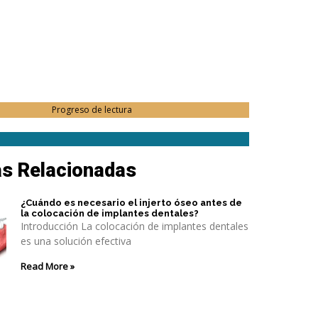
Progreso de lectura
as Relacionadas
¿Cuándo es necesario el injerto óseo antes de
la colocación de implantes dentales?
Introducción La colocación de implantes dentales
es una solución efectiva
Read More »