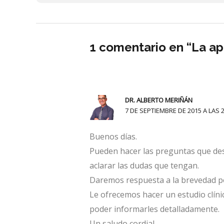
1 comentario en “La ap
DR. ALBERTO MERIÑÁN
7 DE SEPTIEMBRE DE 2015 A LAS 2
Buenos días.
Pueden hacer las preguntas que des
aclarar las dudas que tengan.
Daremos respuesta a la brevedad po
Le ofrecemos hacer un estudio clínic
poder informarles detalladamente.
Un saludo cordial