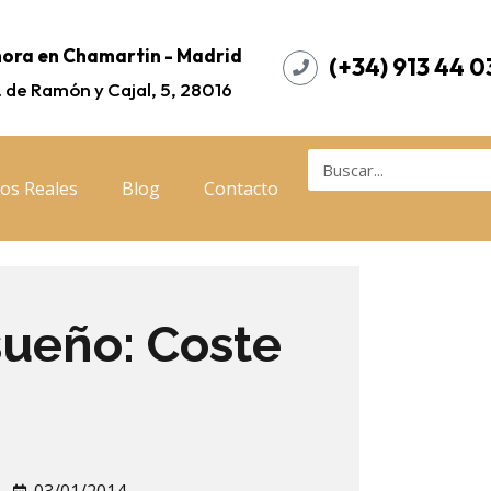
ora en Chamartin - Madrid
(+34) 913 44 0
. de Ramón y Cajal, 5, 28016
os Reales
Blog
Contacto
sueño: Coste