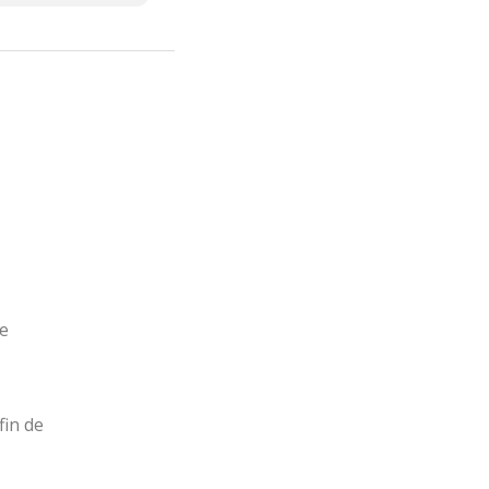
e
fin de