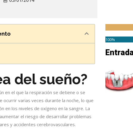
03/01/2014
ento
100%
Entrad
ea del sueño?
 en el que la respiración se detiene o se
 ocurrir varias veces durante la noche, lo que
ón en los niveles de oxígeno en la sangre. La
 aumentar el riesgo de desarrollar problemas
res y accidentes cerebrovasculares.