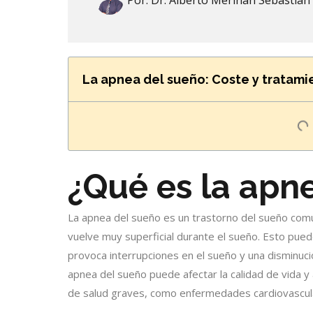
Por:
Dr. Alberto Meriñan Sebastian
La apnea del sueño: Coste y tratami
¿Qué es la apn
La apnea del sueño es un trastorno del sueño común
vuelve muy superficial durante el sueño. Esto puede
provoca interrupciones en el sueño y una disminuci
apnea del sueño puede afectar la calidad de vida y
de salud graves, como enfermedades cardiovascula