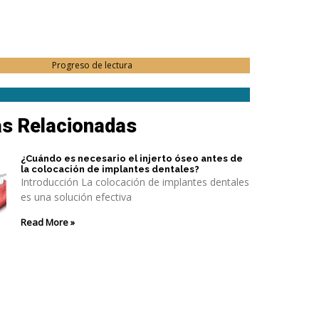
Progreso de lectura
as Relacionadas
¿Cuándo es necesario el injerto óseo antes de
la colocación de implantes dentales?
Introducción La colocación de implantes dentales
es una solución efectiva
Read More »