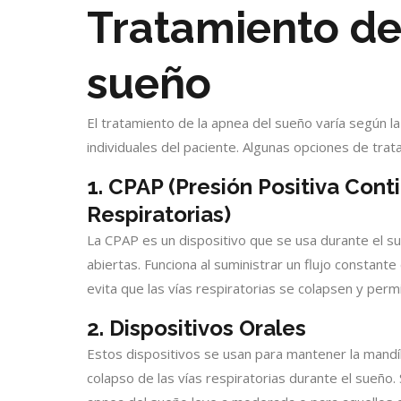
Tratamiento de
sueño
El tratamiento de la apnea del sueño varía según l
individuales del paciente. Algunas opciones de trat
1. CPAP (Presión Positiva Conti
Respiratorias)
La CPAP es un dispositivo que se usa durante el su
abiertas. Funciona al suministrar un flujo constante
evita que las vías respiratorias se colapsen y perm
2. Dispositivos Orales
Estos dispositivos se usan para mantener la mandíb
colapso de las vías respiratorias durante el sueño