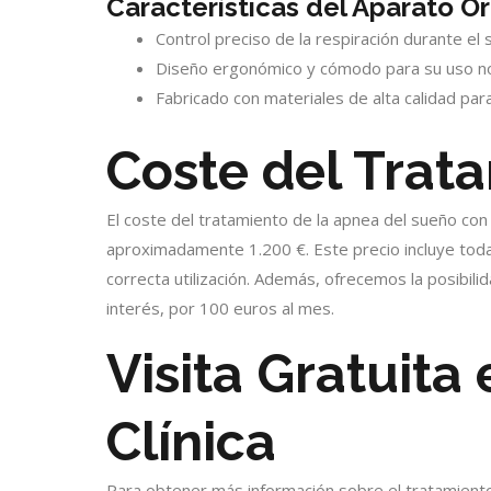
Características del Aparato O
Control preciso de la respiración durante el 
Diseño ergonómico y cómodo para su uso no
Fabricado con materiales de alta calidad para 
Coste del Trat
El coste del tratamiento de la apnea del sueño co
aproximadamente 1.200 €. Este precio incluye todas
correcta utilización. Además, ofrecemos la posibilid
interés, por 100 euros al mes.
Visita Gratuita
Clínica
Para obtener más información sobre el tratamiento