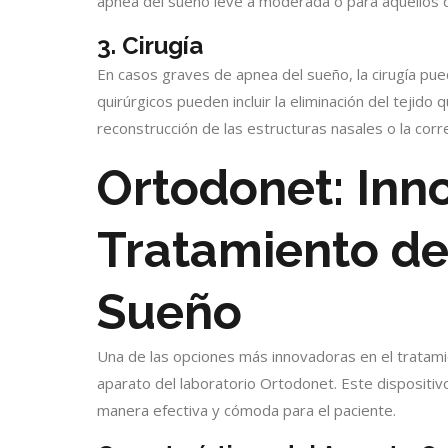
apnea del sueño leve a moderada o para aquellos 
3. Cirugía
En casos graves de apnea del sueño, la cirugía pu
quirúrgicos pueden incluir la eliminación del tejido 
reconstrucción de las estructuras nasales o la corr
Ortodonet: Inn
Tratamiento de
Sueño
Una de las opciones más innovadoras en el tratami
aparato del laboratorio Ortodonet. Este dispositiv
manera efectiva y cómoda para el paciente.