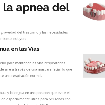
 la apnea del
a gravedad del trastorno y las necesidades
amiento incluyen:
nua en las Vías
eño para mantener las vías respiratorias
 de aire a través de una máscara facial, lo que
ite una respiración normal.
ula y la lengua en una posición que evite el
. Son especialmente útiles para personas con