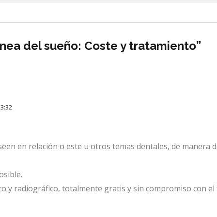
nea del sueño: Coste y tratamiento”
3:32
een en relación o este u otros temas dentales, de manera d
sible.
o y radiográfico, totalmente gratis y sin compromiso con el 