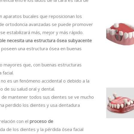
on aparatos bucales que reposicionan los
as de ortodoncia avanzadas se puede promover
ue se estabilizará más, mejor y más rápido.
able necesita una estructura ósea subyacente
 poseen una estructura ósea en buenas
o mayores que, con buenas estructuras
facial.
 no es un fenómeno accidental o debido a la
 de su salud oral y dental.
z de mantener todos sus dientes se ve mucho
ha perdido los dientes y usa dentadura
relación con el
proceso de
a de los dientes y la pérdida ósea facial