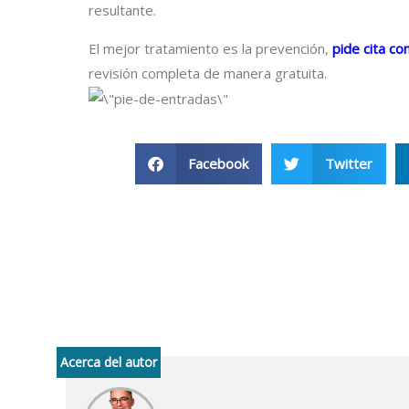
resultante.
El mejor tratamiento es la prevención,
pide cita c
revisión completa de manera gratuita.
Facebook
Twitter
Acerca del autor