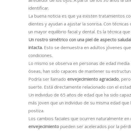
identificar.​
La buena noticia es que ya existen tratamientos c
dientes y ayudan a ajustar la sonrisa. Con técnic
un mayor equilibrio facial y dental. Es la técnica q
Un rostro simétrico con una piel de aspecto salud
intacta.
Esto se demuestra en adultos jóvenes que
condiciones.
Lo mismo se observa en personas de edad media 
óseas, han sido capaces de mantener su estructura 
Podría ser llamado
envejecimiento agraciado
, pero
suerte. Está directamente relacionado con el estado
Un individuo de 65 años de edad que ha sido capa
más joven que un individuo de su misma edad que 
postiza.
Los cambios faciales que ocurren naturalmente en 
envejecimiento
pueden ser acelerados por la pérdid