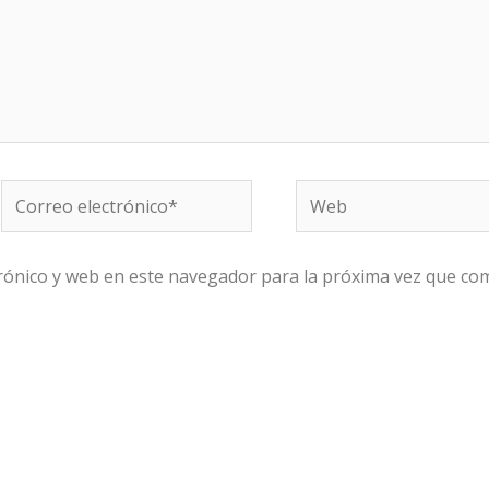
Correo
Web
electrónico*
rónico y web en este navegador para la próxima vez que co