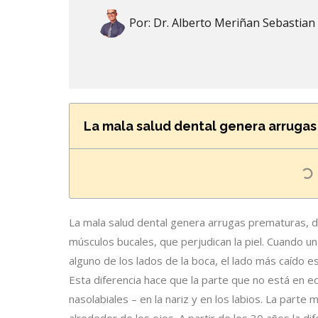
Por:
Dr. Alberto Meriñan Sebastian
La mala salud dental genera arruga
La mala salud dental genera arrugas prematuras, deb
músculos bucales, que perjudican la piel. Cuando un
alguno de los lados de la boca, el lado más caído e
Esta diferencia hace que la parte que no está en e
nasolabiales – en la nariz y en los labios. La part
alrededor de los ojos. A partir de los 30 años la dif