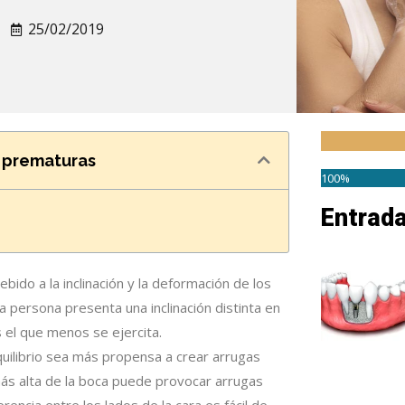
25/02/2019
s prematuras
100%
Entrad
ido a la inclinación y la deformación de los
a persona presenta una inclinación distinta en
s el que menos se ejercita.
quilibrio sea más propensa a crear arrugas
e más alta de la boca puede provocar arrugas
erencia entre los lados de la cara es fácil de