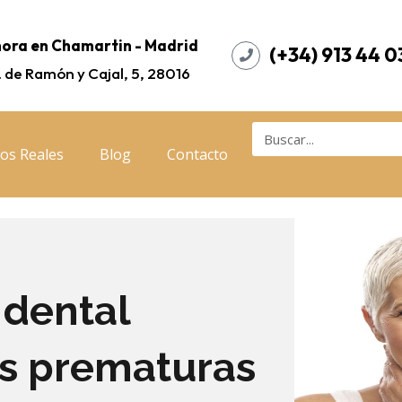
ora en Chamartin - Madrid
(+34) 913 44 0
. de Ramón y Cajal, 5, 28016
os Reales
Blog
Contacto
 dental
s prematuras