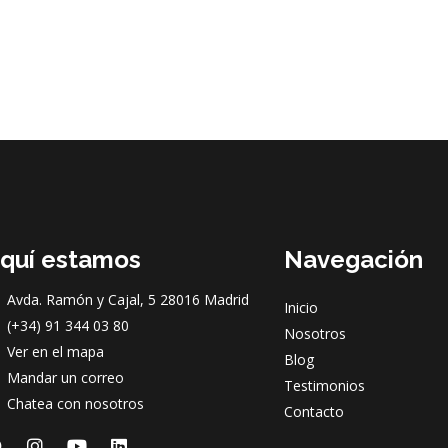
quí estamos
Navegación
Avda. Ramón y Cajal, 5 28016 Madrid
Inicio
(+34) 91 344 03 80
Nosotros
Ver en el mapa
Blog
Mandar un correo
Testimonios
Chatea con nosotros
Contacto
F
I
Y
L