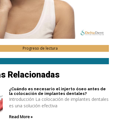
Progreso de lectura
as Relacionadas
¿Cuándo es necesario el injerto óseo antes de
la colocación de implantes dentales?
Introducción La colocación de implantes dentales
es una solución efectiva
Read More »