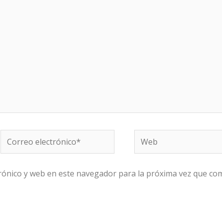
Correo
Web
electrónico*
rónico y web en este navegador para la próxima vez que co