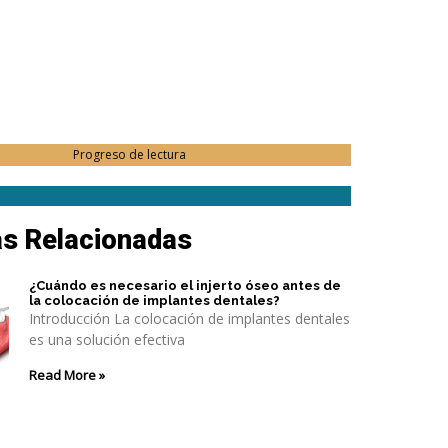
Progreso de lectura
as Relacionadas
¿Cuándo es necesario el injerto óseo antes de
la colocación de implantes dentales?
Introducción La colocación de implantes dentales
es una solución efectiva
Read More »