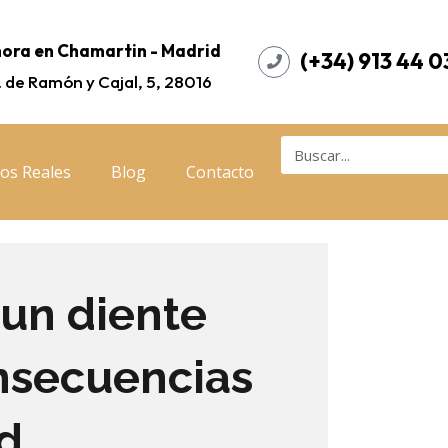
ora en Chamartin - Madrid
(+34) 913 44 0
. de Ramón y Cajal, 5, 28016
os Reales
Blog
Contacto
 un diente
nsecuencias
d.