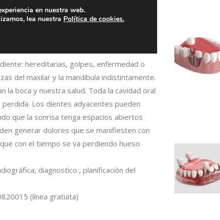
diente: hereditarias, golpes, enfermedad o
zas del maxilar y la mandíbula indistintamente.
 la boca y nuestra salud. Toda la cavidad oral
a perdida. Los dientes adyacentes pueden
ando que la sonrisa tenga espacios abiertos
eden generar dolores que se manifiesten con
 que con el tiempo se va perdiendo hueso
radiográfica, diagnostico , planificación del
820015 (línea gratuita)