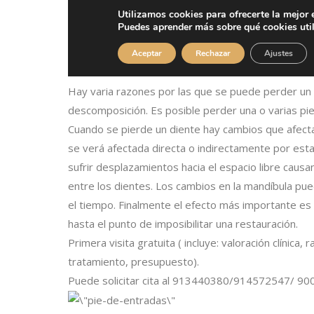
Hay varia razones por las que se puede perder un 
descomposición. Es posible perder una o varias pie
Cuando se pierde un diente hay cambios que afectan
se verá afectada directa o indirectamente por est
sufrir desplazamientos hacia el espacio libre caus
entre los dientes. Los cambios en la mandíbula pu
el tiempo. Finalmente el efecto más importante es
hasta el punto de imposibilitar una restauración.
Primera visita gratuita ( incluye: valoración clínica, 
tratamiento, presupuesto).
Puede solicitar cita al 913440380/914572547/ 900