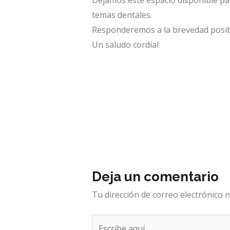
Dejamos este espacio disponible pa
temas dentales.
Responderemos a la brevedad posibl
Un saludo cordial
Deja un comentario
Tu dirección de correo electrónico n
Escribe