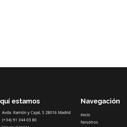
quí estamos
Navegación
Avda. Ramón y Cajal, 5 28016 Madrid
Inicio
(+34) 91 344 03 80
Nosotros