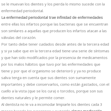
se le muevan los dientes y los pierda lo mismo sucede con la
enfermedad periodontal.
La enfermedad periodontal trae infinidad de enfermedades
entre ellas los infartos porque las bacterias que se encuentran
son similares a aquellas que producen los infartos atacan a las
válvulas del corazón.
Por tanto debe tener cuidados desde antes de la tercera edad
y si ya sabe que en la tercera edad tiene una serie de síntomas
y que han sido modificados por la presencia de medicamentos
por los malos hábitos que tuvo por las enfermedades que
tiene y por que el organismo se deterioró y ya no produce
saliva tenga en cuenta que sus dientes son sumamente
importantes y debe conservarlos, como están gastados, con el
cuello a la vista (que se los cura) o torcidos, porque son sus
dientes naturales y le permite comer.
Al dentista no le va a incomodar limpiarle los dientes cada 3
meses hacerle las curaciones y sugerirle
alguna medicación