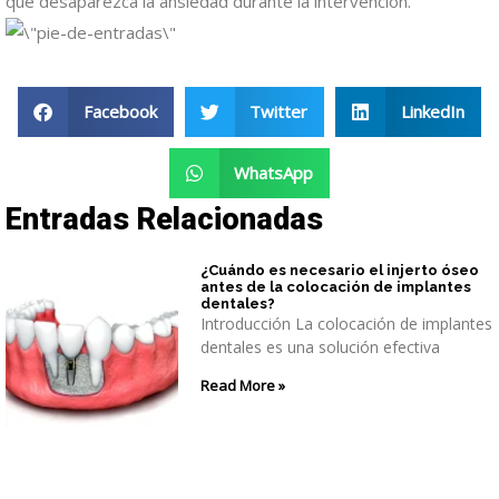
que desaparezca la ansiedad durante la intervención.
Facebook
Twitter
LinkedIn
WhatsApp
Entradas Relacionadas
¿Cuándo es necesario el injerto óseo
antes de la colocación de implantes
dentales?
Introducción La colocación de implantes
dentales es una solución efectiva
Read More »