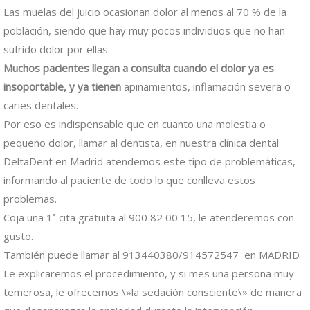
Las muelas del juicio ocasionan dolor al menos al 70 % de la
población, siendo que hay muy pocos individuos que no han
sufrido dolor por ellas.
Muchos pacientes llegan a consulta cuando el dolor ya es
insoportable, y ya tienen
apiñamientos, inflamación severa o
caries dentales.
Por eso es indispensable que en cuanto una molestia o
pequeño dolor, llamar al dentista, en nuestra clínica dental
DeltaDent en Madrid atendemos este tipo de problemáticas,
informando al paciente de todo lo que conlleva estos
problemas.
Coja una 1ª cita gratuita al 900 82 00 15, le atenderemos con
gusto.
También puede llamar al 913440380/914572547 en MADRID
Le explicaremos el procedimiento, y si mes una persona muy
temerosa, le ofrecemos \»la sedación consciente\» de manera