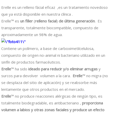
Erelle es un relleno fácial eficaz ,es un tratamiento novedoso
que ya está disponible en nuestra clínica .
Erelle™ es
un filler
(
relleno facial
)
de última generación
. Es
transparente, totalmente biocompatible, compuesto de
aproximadamente un 98% de agua.
Contiene un polímero, a base de carboximetilcelulosa,
compuesto de origen no-animal ni bacteriano utilizado en un
sinfín de productos farmacéuticos.
Erelle
™ ha sido
ideado para reducir y/o eliminar arrugas
y
surcos para devolver volumen a la cara.
Erelle
™ no migra (no
se desplaza del sitio de aplicación) y se reabsorbe más
lentamente que otros productos en el mercado.
Erelle
™ no produce reacciones alérgicas de ningún tipo, es
totalmente biodegradable, es antibacteriano ,
proporciona
volumen a labios y otras zonas faciales y produce un efecto