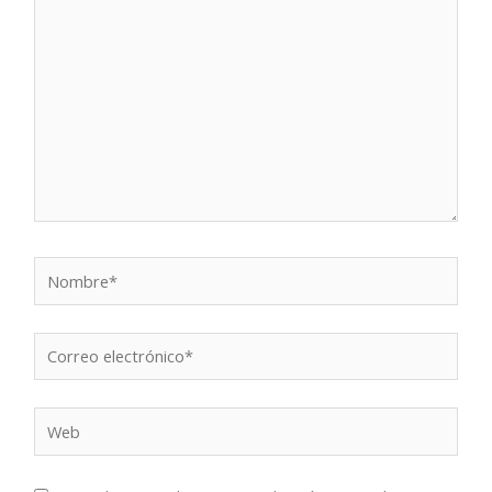
aquí...
Nombre*
Correo
electrónico*
Web