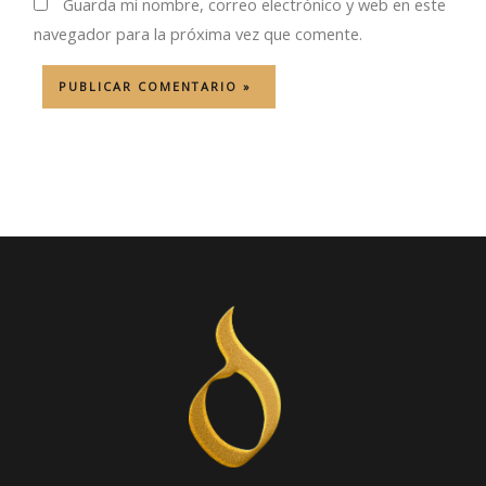
Guarda mi nombre, correo electrónico y web en este
navegador para la próxima vez que comente.