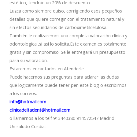
estético, tendrán un 20% de descuento.
Luzca como siempre quiso, corrigiendo esos pequeños
detalles que quiere corregir con el tratamiento natural y
sin efectos secundarios de carboximetilcelulosa.
También le realizaremos una completa valoración clínica y
odontologíca ,si así lo solicita.Este examen es totalmente
gratis y sin compromiso. Se le entregará un presupuesto
para su valoración.
Estaremos encantados en Atenderle.
Puede hacernos sus preguntas para aclarar las dudas
que logicamente puede tener pen este blog o escribirnos
a los correos:
info@hotmail.com
clinicadeltadent@hotmail.com
o llamarnos a los telf 913440380 914572547 Madrid
Un saludo Cordial.