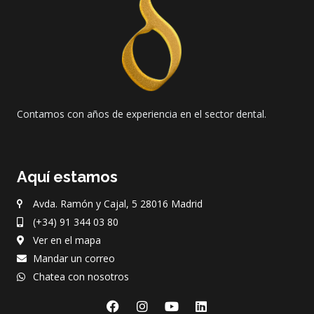
Contamos con años de experiencia en el sector dental.
Aquí estamos
Avda. Ramón y Cajal, 5 28016 Madrid
(+34) 91 344 03 80
Ver en el mapa
Mandar un correo
Chatea con nosotros
F
I
Y
L