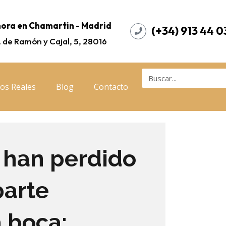
ora en Chamartin - Madrid
(+34) 913 44 0
. de Ramón y Cajal, 5, 28016
os Reales
Blog
Contacto
 han perdido
parte
a boca: