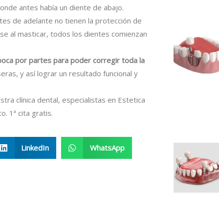
donde antes había un diente de abajo.
tes de adelante no tienen la protección de
se al masticar, todos los dientes comienzan
boca por partes para poder corregir toda la
ras, y así lograr un resultado funcional y
tra clínica dental, especialistas en Estetica
. 1ª cita gratis.
LinkedIn
WhatsApp