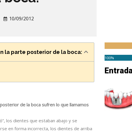
10/09/2012
 la parte posterior de la boca:
100%
Entrad
posterior de la boca sufren lo que llamamos
”, los dientes que estaban abajo y se
se en forma incorrecta, los dientes de arriba