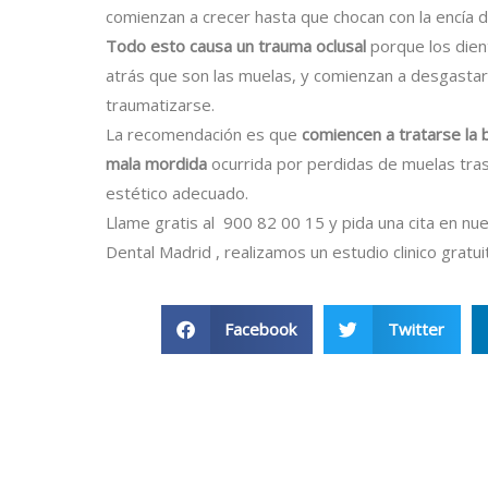
comienzan a crecer hasta que chocan con la encía 
Todo esto causa un trauma oclusal
porque los dien
atrás que son las muelas, y comienzan a desgastar
traumatizarse.
La recomendación es que
comiencen a tratarse la 
mala mordida
ocurrida por perdidas de muelas trase
estético adecuado.
Llame gratis al 900 82 00 15 y pida una cita en nues
Dental Madrid , realizamos un estudio clinico gratuito
Facebook
Twitter