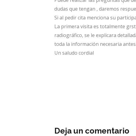
Puede realizar las preguntas que de
dudas que tengan , daremos respues
Si al pedir cita menciona su partici
La primera visita es totalmente grstu
radiográfico, se le explicara detall
toda la información necesaria antes
Un saludo cordial
Deja un comentario