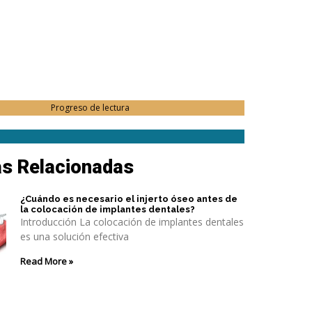
Progreso de lectura
as Relacionadas
¿Cuándo es necesario el injerto óseo antes de
la colocación de implantes dentales?
Introducción La colocación de implantes dentales
es una solución efectiva
Read More »