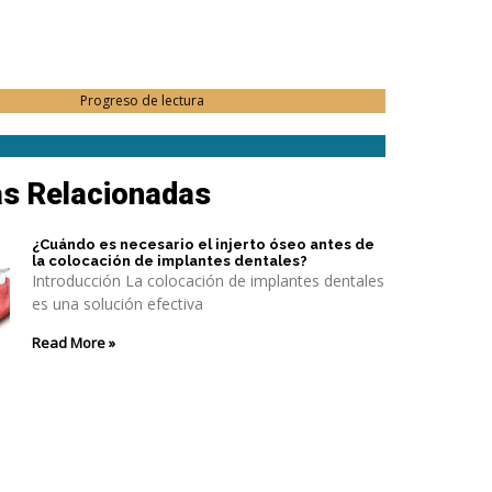
Progreso de lectura
as Relacionadas
¿Cuándo es necesario el injerto óseo antes de
la colocación de implantes dentales?
Introducción La colocación de implantes dentales
es una solución efectiva
Read More »