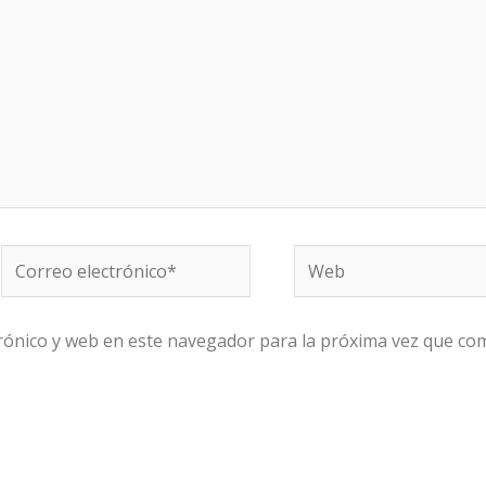
Correo
Web
electrónico*
rónico y web en este navegador para la próxima vez que co