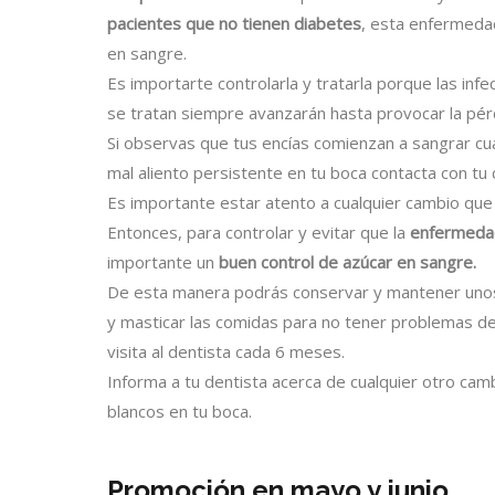
pacientes que no tienen diabetes
, esta enfermedad 
en sangre.
Es importarte controlarla y tratarla porque las inf
se tratan siempre avanzarán hasta provocar la pérd
Si observas que tus encías comienzan a sangrar cua
mal aliento persistente en tu boca contacta con tu 
Es importante estar atento a cualquier cambio que 
Entonces, para controlar y evitar que la
enfermedad
importante un
buen control de azúcar en sangre.
De esta manera podrás conservar y mantener unos
y masticar las comidas para no tener problemas de
visita al dentista cada 6 meses.
Informa a tu dentista acerca de cualquier otro ca
blancos en tu boca.
Promoción en mayo y junio