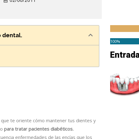
02/06/2011
 dental.
100%
Entrad
a que te oriente cómo mantener tus dientes y
do
para tratar pacientes diabéticos.
uencia enfermedades de las encías que los