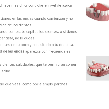
hace mas difícil controlar el nivel de azúcar
ecciones en las encías cuando comienzan y no
ida de los dientes.
ndo comes, te cepillas los dientes, o si tienes
dentista, no lo dudes.
notes en tu boca y consultarlo a tu dentista.
 de las encías
aparezca con frecuencia es
 dientes saludables, que te permitirán comer
 salud.
mbio que veas, como por ejemplo parches