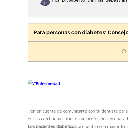
Por:
Dr. Alberto Meriñan Sebastian
Para personas con diabetes: Consejo
Ten en cuenta de comunicarte con tu dentista par
encías con buena salud, es un profesional prepara
Los pacientes diabéticos
presentan con mayor frec