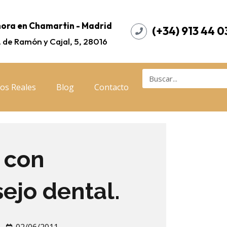
ora en Chamartin - Madrid
(+34) 913 44 0
. de Ramón y Cajal, 5, 28016
os Reales
Blog
Contacto
 con
ejo dental.