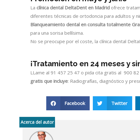
La
clínica dental DeltaDent en Madrid
ofrece tratam
diferentes técnicas de ortodoncia para adultos y ni
Blanqueamiento dental en consulta totalmente Gra
para una sorisa bellísima.
No se preocupe por el coste, la clínica dental Delta
¡Tratamiento en 24 meses y sin
LLame al 91 457 25 47 o pida cita gratis al 900 8
gratis que incluye
: Radiografías, diagnóstico y pre
Facebook
Twitter
Acerca del autor