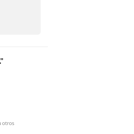
”
u otros