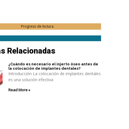
Progreso de lectura
as Relacionadas
¿Cuándo es necesario el injerto óseo antes de
la colocación de implantes dentales?
Introducción La colocación de implantes dentales
es una solución efectiva
Read More »