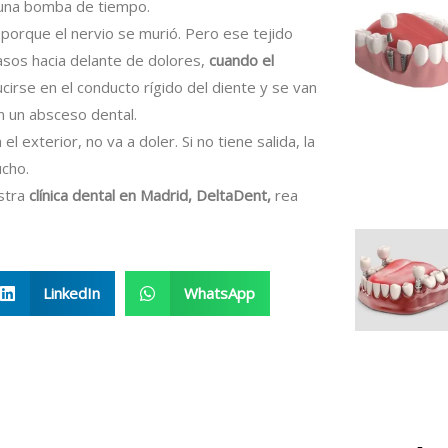
 una bomba de tiempo.
porque el nervio se murió. Pero ese tejido
asos hacia delante de dolores,
cuando el
cirse en el conducto rígido del diente y se van
man un absceso dental.
l exterior, no va a doler. Si no tiene salida, la
ucho.
estra
clínica dental en Madrid, DeltaDent,
rea
LinkedIn
WhatsApp