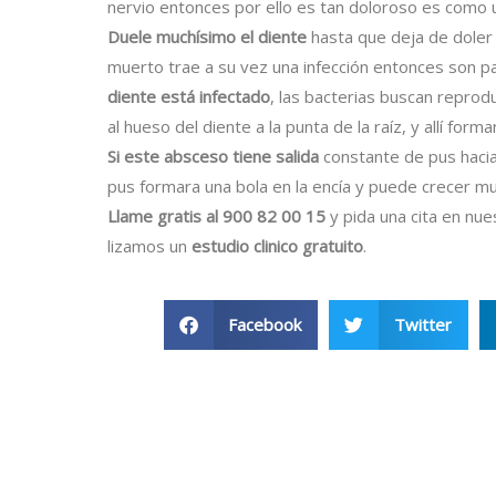
nervio entonces por ello es tan doloroso es como
Duele muchísimo el diente
hasta que deja de doler 
muerto trae a su vez una infección entonces son p
diente está infectado
, las bacterias buscan reprodu
al hueso del diente a la punta de la raíz, y allí for
Si este absceso tiene salida
constante de pus hacia e
pus formara una bola en la encía y puede crecer m
Llame gratis al 900 82 00 15
y pida una cita en nu
lizamos un
estudio clinico gratuito
.
Facebook
Twitter