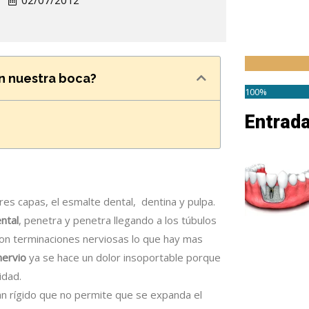
02/07/2012
en nuestra boca?
100%
Entrad
res capas, el esmalte dental, dentina y pulpa.
ntal
, penetra y penetra llegando a los túbulos
son terminaciones nerviosas lo que hay mas
nervio
ya se hace un dolor insoportable porque
idad.
an rígido que no permite que se expanda el