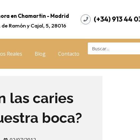
ora en Chamartin - Madrid
(+34) 913 44 0
. de Ramón y Cajal, 5, 28016
os Reales
Blog
Contacto
 las caries
uestra boca?