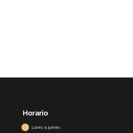
Horario
Lunes a Jueves