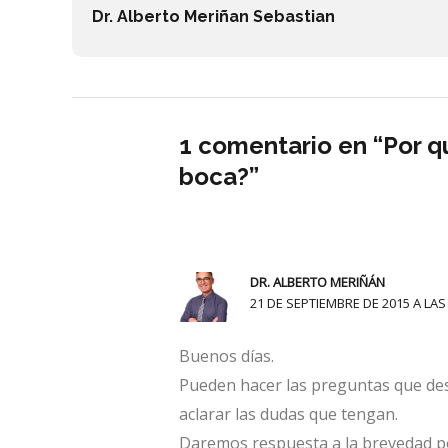
Dr. Alberto Meriñan Sebastian
1 comentario en “Por q
boca?”
DR. ALBERTO MERIÑÁN
21 DE SEPTIEMBRE DE 2015 A LAS
Buenos días.
Pueden hacer las preguntas que des
aclarar las dudas que tengan.
Daremos respuesta a la brevedad po