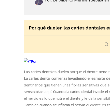
Por:
Dr. Alberto Meriñan Sebastian
Por qué duelen las caries dentales 
Las caries dentales duelen
porque el diente tiene t
La caries dental comienza invadiendo el esmalte de
dentinarios que tienen unas fibras sensitivas que 
sensibilidad aquí.
Cuando la caries dental invade el 
el nervio es lo que nutre el diente y le da la sensibil
También
cuando se inflama el nervio
el diente es t