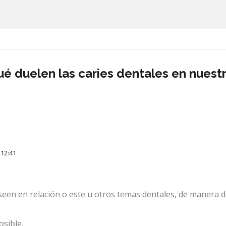
ué duelen las caries dentales en nuest
 12:41
een en relación o este u otros temas dentales, de manera d
sible.