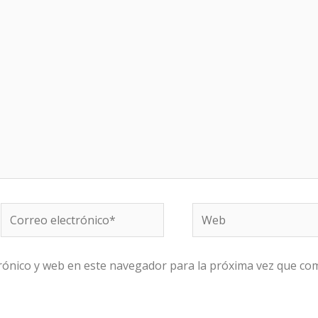
Correo
Web
electrónico*
rónico y web en este navegador para la próxima vez que co