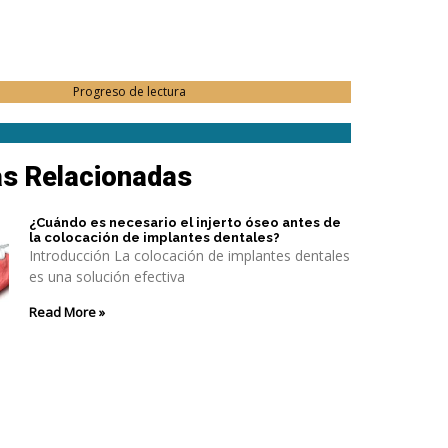
Progreso de lectura
as Relacionadas
¿Cuándo es necesario el injerto óseo antes de
la colocación de implantes dentales?
Introducción La colocación de implantes dentales
es una solución efectiva
Read More »