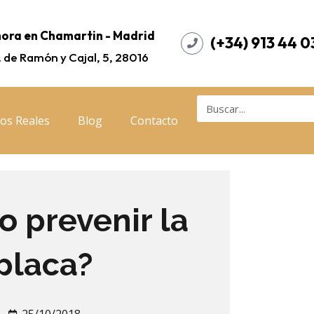
ora en Chamartin - Madrid
(+34) 913 44 0
. de Ramón y Cajal, 5, 28016
os Reales
Blog
Contacto
o prevenir la
placa?