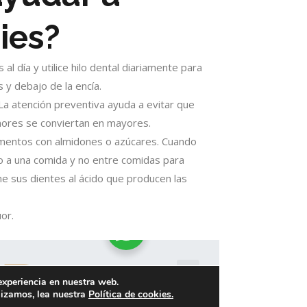
ries?
al día y utilice hilo dental diariamente para
s y debajo de la encía.
La atención preventiva ayuda a evitar que
ores se conviertan en mayores.
alimentos con almidones o azúcares. Cuando
to a una comida y no entre comidas para
ne sus dientes al ácido que producen las
or.