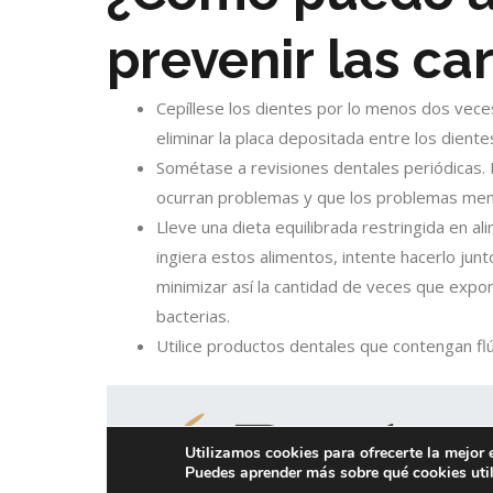
prevenir las ca
Cepíllese los dientes por lo menos dos veces 
eliminar la placa depositada entre los diente
Sométase a revisiones dentales periódicas. 
ocurran problemas y que los problemas men
Lleve una dieta equilibrada restringida en 
ingiera estos alimentos, intente hacerlo jun
minimizar así la cantidad de veces que expo
bacterias.
Utilice productos dentales que contengan flú