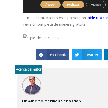
El mejor tratamiento es la prevención,
pide cita c
revisión completa de manera gratuita.
Facebook
Twitter
Acerca del autor
Dr. Alberto Meriñan Sebastian