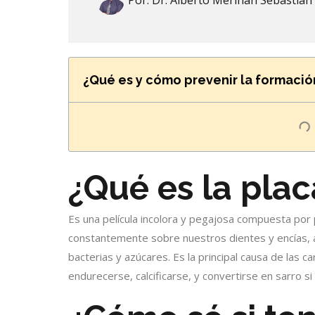
Por:
Dr. Alberto Meriñan Sebastian
¿Qué es y cómo prevenir la formació
¿Qué es la plac
Es una película incolora y pegajosa compuesta por 
constantemente sobre nuestros dientes y encías, 
bacterias y azúcares. Es la principal causa de las 
endurecerse, calcificarse, y convertirse en sarro si