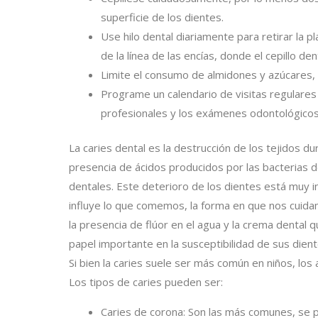
superficie de los dientes.
Use hilo dental diariamente para retirar la 
de la línea de las encías, donde el cepillo dent
Limite el consumo de almidones y azúcares,
Programe un calendario de visitas regulares
profesionales y los exámenes odontológicos
La caries dental es la destrucción de los tejidos du
presencia de ácidos producidos por las bacterias de
dentales. Este deterioro de los dientes está muy inf
influye lo que comemos, la forma en que nos cuidam
la presencia de flúor en el agua y la crema dental 
papel importante en la susceptibilidad de sus diente
Si bien la caries suele ser más común en niños, los
Los tipos de caries pueden ser:
Caries de corona: Son las más comunes, se 