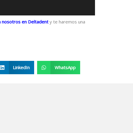
on nosotros en Deltadent
y te haremos una
LinkedIn
WhatsApp