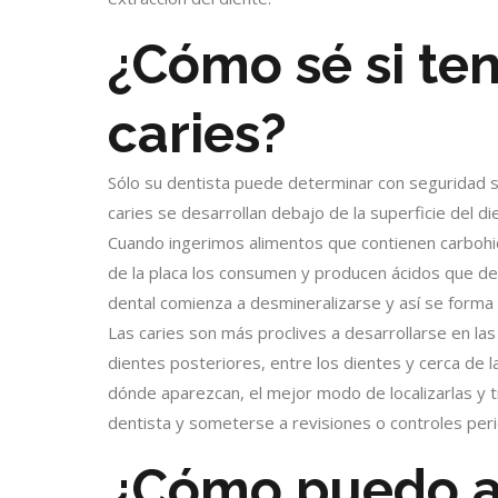
¿Cómo sé si te
caries?
Sólo su dentista puede determinar con seguridad si
caries se desarrollan debajo de la superficie del d
Cuando ingerimos alimentos que contienen carbohid
de la placa los consumen y producen ácidos que des
dental comienza a desmineralizarse y así se forma 
Las caries son más proclives a desarrollarse en las
dientes posteriores, entre los dientes y cerca de
dónde aparezcan, el mejor modo de localizarlas y t
dentista y someterse a revisiones o controles peri
¿Cómo puedo a