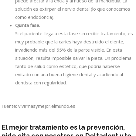
puede afectar a la encía y al hueso de la mandíbula. La
solución es extirpar el nervio dental (lo que conocemos
como endodoncia).
Quinta fase.
Si el paciente llega a esta fase sin recibir tratamiento, es
muy probable que la caries haya destruido el diente,
invadiendo más del 55% de la parte visible. En esta
situación, resulta imposible salvar la pieza. Un problema
tanto de salud como estético, que podría haberse
evitado con una buena higiene dental y acudiendo al
dentista con regularidad.
Fuente: vivirmasymejor.elmundo.es
El mejor tratamiento es la prevención,
pide cita con nosotros en Deltadent
y te