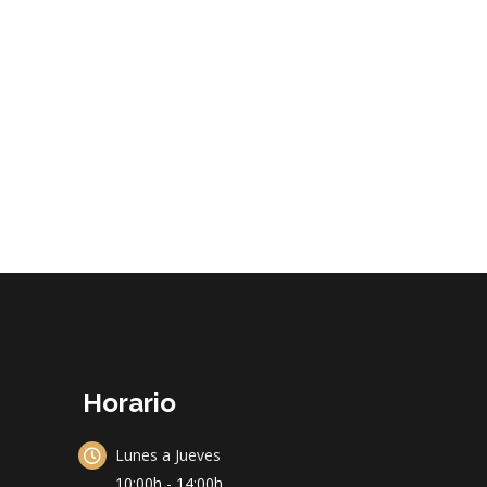
Horario
Lunes a Jueves
10:00h - 14:00h.