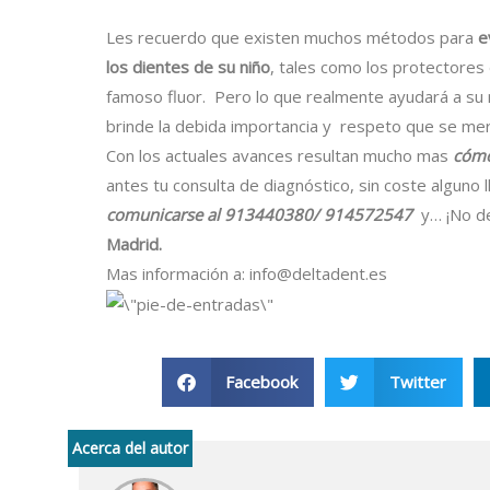
Les recuerdo que existen muchos métodos para
e
los dientes de su niño
, tales como los protectores
famoso fluor. Pero lo que realmente ayudará a su n
brinde la debida importancia y respeto que se mer
Con los actuales avances resultan mucho mas
cómo
antes tu consulta de diagnóstico, sin coste alguno 
comunicarse al 913440380/ 914572547
y… ¡No de
Madrid.
Mas información a: info@deltadent.es
Facebook
Twitter
Acerca del autor