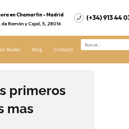
ora en Chamartin - Madrid
(+34) 913 44 0
. de Ramón y Cajal, 5, 28016
os Reales
Blog
Contacto
os primeros
os mas