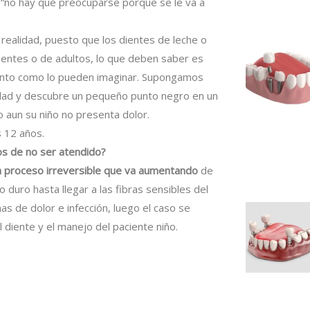
“no hay que preocuparse porque se le va a
realidad, puesto que los dientes de leche o
entes o de adultos, lo que deben saber es
ronto como lo pueden imaginar. Supongamos
edad y descubre un pequeño punto negro en un
 aun su niño no presenta dolor.
 12 años.
s de no ser atendido?
n proceso irreversible que va aumentando
de
o duro hasta llegar a las fibras sensibles del
s de dolor e infección, luego el caso se
 diente y el manejo del paciente niño.