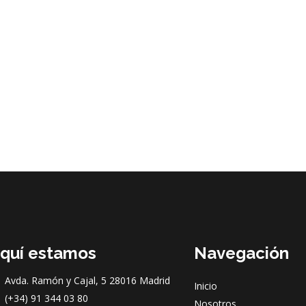
quí estamos
Navegación
Avda. Ramón y Cajal, 5 28016 Madrid
Inicio
(+34) 91 344 03 80
Nosotros