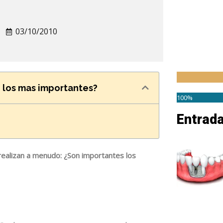
03/10/2010
n los mas importantes?
100%
Entrad
realizan a menudo:
¿Son importantes los