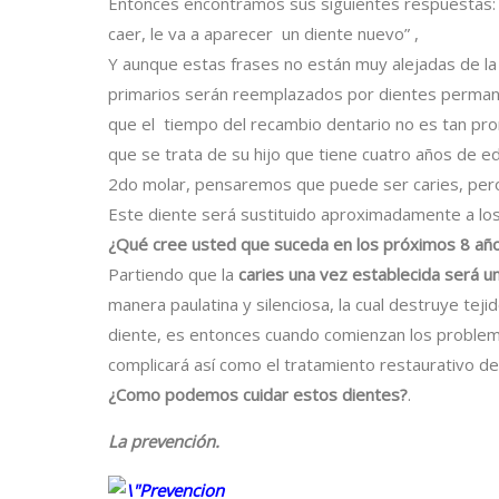
Entonces encontramos sus siguientes respuestas: 
caer, le va a aparecer un diente nuevo” ,
Y aunque estas frases no están muy alejadas de la 
primarios serán reemplazados por dientes perman
que el tiempo del recambio dentario no es tan p
que se trata de su hijo que tiene cuatro años de 
2do molar, pensaremos que puede ser caries, pero
Este diente será sustituido aproximadamente a los
¿Qué cree usted que suceda en los próximos 8 año
Partiendo que la
caries una vez establecida será u
manera paulatina y silenciosa, la cual destruye tejid
diente, es entonces cuando comienzan los problema
complicará así como el tratamiento restaurativo del
¿Como podemos cuidar estos dientes?
.
La prevención.