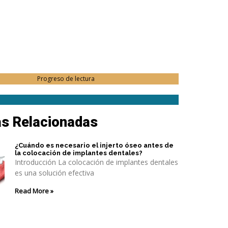
Progreso de lectura
as Relacionadas
¿Cuándo es necesario el injerto óseo antes de
la colocación de implantes dentales?
Introducción La colocación de implantes dentales
es una solución efectiva
Read More »