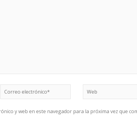
Correo
Web
electrónico*
rónico y web en este navegador para la próxima vez que co