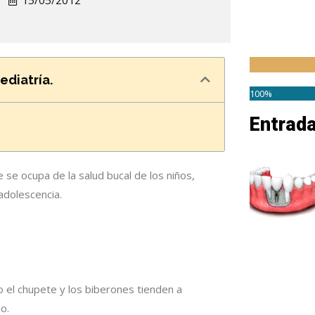
15/05/2012
ediatría.
100%
Entrad
 se ocupa de la salud bucal de los niños,
adolescencia.
 el chupete y los biberones tienden a
o.