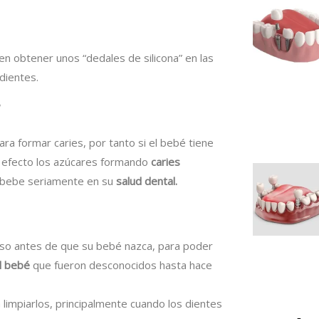
den obtener unos “dedales de silicona” en las
dientes.
?
ara formar caries, por tanto si el bebé tiene
u efecto los azúcares formando
caries
 bebe seriamente en su
salud dental.
so antes de que su bebé nazca, para poder
l bebé
que fueron desconocidos hasta hace
 limpiarlos, principalmente cuando los dientes