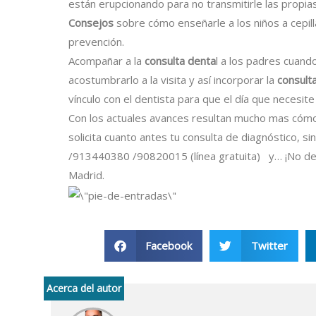
están erupcionando para no transmitirle las propias
Consejos
sobre cómo enseñarle a los niños a cepilla
prevención.
Acompañar a la
consulta denta
l a los padres cuand
acostumbrarlo a la visita y así incorporar la
consult
vínculo con el dentista para que el día que necesite
Con los actuales avances resultan mucho mas cóm
solicita cuanto antes tu consulta de diagnóstico, s
/913440380 /90820015 (línea gratuita) y… ¡No deje
Madrid.
Facebook
Twitter
Acerca del autor