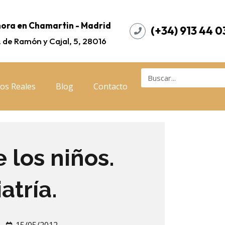
ora en Chamartin - Madrid
(+34) 913 44 0
. de Ramón y Cajal, 5, 28016
os Reales
Blog
Contacto
 los niños.
atría.