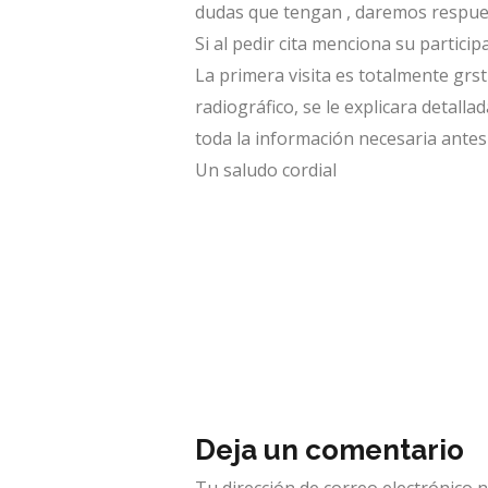
dudas que tengan , daremos respues
Si al pedir cita menciona su partici
La primera visita es totalmente grstu
radiográfico, se le explicara detall
toda la información necesaria antes
Un saludo cordial
Deja un comentario
Tu dirección de correo electrónico n