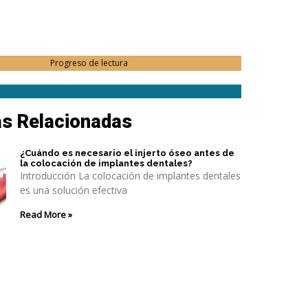
Progreso de lectura
as Relacionadas
¿Cuándo es necesario el injerto óseo antes de
la colocación de implantes dentales?
Introducción La colocación de implantes dentales
es una solución efectiva
Read More »