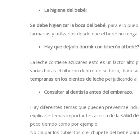
La higiene del bebé:
Se debe higienizar la boca del bebé
, para ello pue
farmacias y utilizarlos desde que el bebé no tenga 
Hay que dejarlo dormir con biberón al bebé
La leche contiene azúcares esto es un factor alto p
varias horas el biberón dentro de su boca, hará s
tempranas en los dientes de leche
perjudicando al
Consultar al dentista antes del embarazo.
Hay diferentes temas que pueden prevenirse inclu
explicarle temas importantes acerca de la
salud de
poco tiempo como por ejemplo:
No chupar los cubiertos o el chupete del bebé para