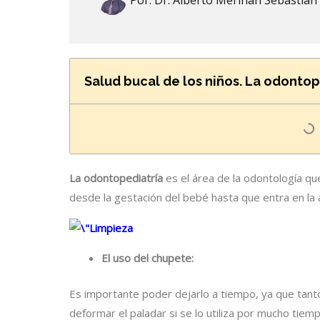
Por:
Dr. Alberto Meriñan Sebastian
Salud bucal de los niños. La odontop
La odontopediatría
es el área de la odontología que
desde la gestación del bebé hasta que entra en la 
El uso del chupete:
Es importante poder dejarlo a tiempo, ya que tanto
deformar el paladar si se lo utiliza por mucho tiemp