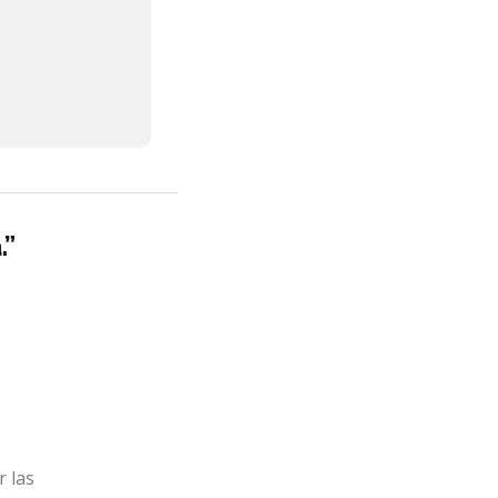
.”
r las