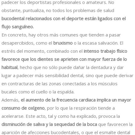
padecer los deportistas profesionales o amateurs. No
obstante, puntualiza, no todos los problemas de salud
bucodental relacionados con el deporte están ligados con el
flujo sanguíneo.
En concreto, hay otros más comunes que tienden a pasar
desapercibidos, como el
bruxismo
o la escasa salivación. El
estrés del momento, combinado con el
intenso trabajo físico
favorece que los dientes se aprieten con mayor fuerza de lo
habitual
, hecho que no sólo puede dañar la dentadura y dar
lugar a padecer más sensibilidad dental, sino que puede derivar
en contracturas de las zonas conectadas a los músculos
bucales como el cuello o la espalda.
Además,
el aumento de la frecuencia cardiaca implica un mayor
consumo de oxígeno
, por lo que la respiración tiende a
acelerarse. Este acto, tal y como ha explicado, provoca la
disminución de saliva y la sequedad de la boca
que favorecen la
aparición de afecciones bucodentales, o que el esmalte dental