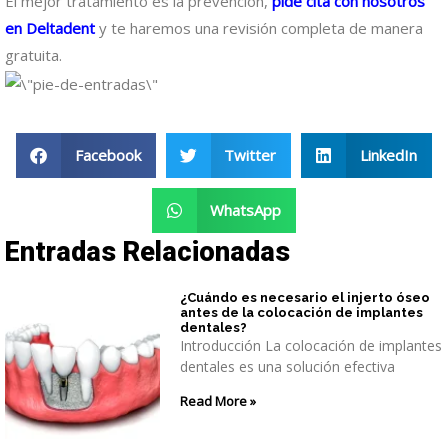
El mejor tratamiento es la prevención,
pide cita con nosotros
en Deltadent
y te haremos una revisión completa de manera
gratuita.
Facebook
Twitter
LinkedIn
WhatsApp
Entradas Relacionadas
¿Cuándo es necesario el injerto óseo
antes de la colocación de implantes
dentales?
Introducción La colocación de implantes
dentales es una solución efectiva
Read More »