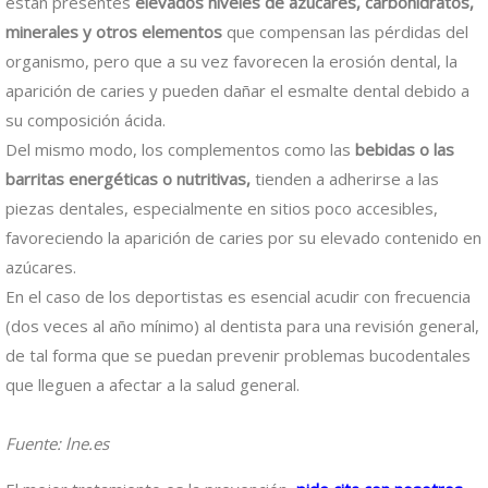
están presentes
elevados niveles de azúcares, carbohidratos,
minerales y otros elementos
que compensan las pérdidas del
organismo, pero que a su vez favorecen la erosión dental, la
aparición de caries y pueden dañar el esmalte dental debido a
su composición ácida.
Del mismo modo, los complementos como las
bebidas o las
barritas energéticas o nutritivas,
tienden a adherirse a las
piezas dentales, especialmente en sitios poco accesibles,
favoreciendo la aparición de caries por su elevado contenido en
azúcares.
En el caso de los deportistas es esencial acudir con frecuencia
(dos veces al año mínimo) al dentista para una revisión general,
de tal forma que se puedan prevenir problemas bucodentales
que lleguen a afectar a la salud general.
Fuente: lne.es