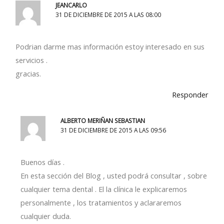
JEANCARLO
31 DE DICIEMBRE DE 2015 A LAS 08:00
Podrian darme mas información estoy interesado en sus
servicios .
gracias.
Responder
ALBERTO MERIÑAN SEBASTIAN
31 DE DICIEMBRE DE 2015 A LAS 09:56
Buenos días .
En esta sección del Blog , usted podrá consultar , sobre
cualquier tema dental . El la clínica le explicaremos
personalmente , los tratamientos y aclararemos
cualquier duda.