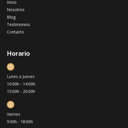
Inicio
k
a
n
m
Nosotros
Blog
Testimonios
Contacto
Horario
Lunes a Jueves
10:00h - 14:00h.
15:00h - 20:00h
Viernes
9:00h - 18:00h