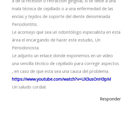
a de la recesión o retracción gingival, si se debe a una
mala técnica de cepillado o a una enfermedad de las
encías y tejidos de soporte del diente denominada
Periodontitis.
Le aconsejo que sea un odontólogo especialista en esta
área el encargando de hacer este estudio, Un
Periodoncista.
Le adjunto un enlace donde exponemos en un video
una sencilla técnico de cepillado para corregir aspectos
, en caso de que esta sea una causa del problema.
https://www.youtube.com/watch?v=UX3usOnH3pM
Un saludo cordial.
Responder