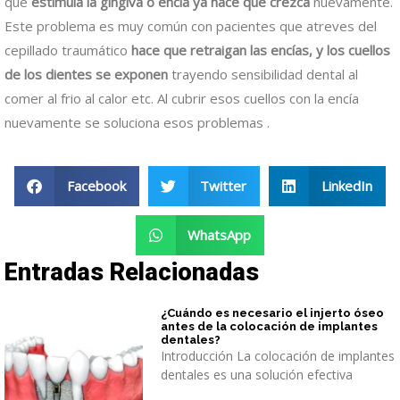
que
estimula la gingiva o encía ya hace que crezca
nuevamente.
Este problema es muy común con pacientes que atreves del
cepillado traumático
hace que retraigan las encías, y los cuellos
de los dientes se exponen
trayendo sensibilidad dental al
comer al frio al calor etc. Al cubrir esos cuellos con la encía
nuevamente se soluciona esos problemas .
Facebook
Twitter
LinkedIn
WhatsApp
Entradas Relacionadas
¿Cuándo es necesario el injerto óseo
antes de la colocación de implantes
dentales?
Introducción La colocación de implantes
dentales es una solución efectiva