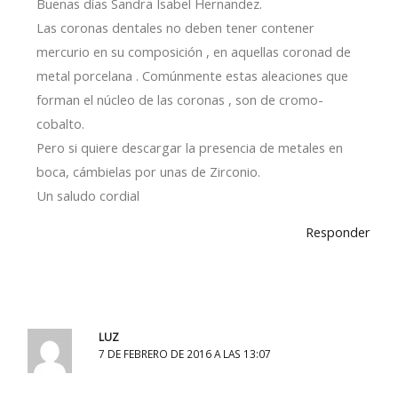
Buenas días Sandra Isabel Hernandez.
Las coronas dentales no deben tener contener
mercurio en su composición , en aquellas coronad de
metal porcelana . Comúnmente estas aleaciones que
forman el núcleo de las coronas , son de cromo-
cobalto.
Pero si quiere descargar la presencia de metales en
boca, cámbielas por unas de Zirconio.
Un saludo cordial
Responder
LUZ
7 DE FEBRERO DE 2016 A LAS 13:07