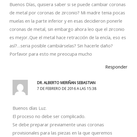
Buenos Días, quisiera saber si se puede cambiar coronas
de metal por coronas de zirconio? Mi madre tenia pocas
muelas en la parte inferior y en esas decidieron ponerle
coronas de metal, sin embargo ahora leo que el zirconio
es mejor..Que el metal hace retracción de la encía, eso es
así?…seria posible cambiárselas? Sin hacerle daño?
Porfavor para esto me preocupa mucho
Responder
DR. ALBERTO MERIÑAN SEBASTIAN
7 DE FEBRERO DE 2016 A LAS 15:38
Buenos días Luz.
El proceso no debe ser complicado.
Se debe preparar previamente unas coronas
provisionales para las piezas en la que queremos