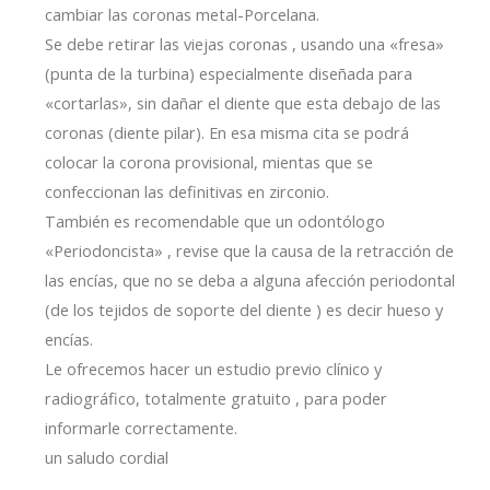
cambiar las coronas metal-Porcelana.
Se debe retirar las viejas coronas , usando una «fresa»
(punta de la turbina) especialmente diseñada para
«cortarlas», sin dañar el diente que esta debajo de las
coronas (diente pilar). En esa misma cita se podrá
colocar la corona provisional, mientas que se
confeccionan las definitivas en zirconio.
También es recomendable que un odontólogo
«Periodoncista» , revise que la causa de la retracción de
las encías, que no se deba a alguna afección periodontal
(de los tejidos de soporte del diente ) es decir hueso y
encías.
Le ofrecemos hacer un estudio previo clínico y
radiográfico, totalmente gratuito , para poder
informarle correctamente.
un saludo cordial