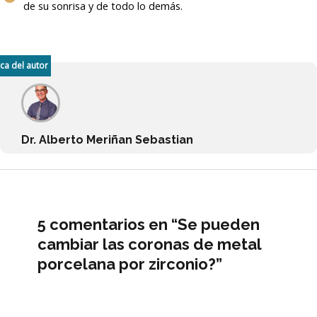
de su sonrisa y de todo lo demás.
ca del autor
Dr. Alberto Meriñan Sebastian
5 comentarios en “Se pueden
cambiar las coronas de metal
porcelana por zirconio?”