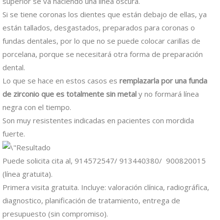
superior se va haciendo una línea oscura.
Si se tiene coronas los dientes que están debajo de ellas, ya
están tallados, desgastados, preparados para coronas o
fundas dentales, por lo que no se puede colocar carillas de
porcelana, porque se necesitará otra forma de preparación
dental.
Lo que se hace en estos casos es
remplazarla por una funda
de zirconio que es totalmente sin metal
y no formará línea
negra con el tiempo.
Son muy resistentes indicadas en pacientes con mordida
fuerte.
Puede solicita cita al, 914572547/ 913440380/ 900820015
(línea gratuita).
Primera visita gratuita. Incluye: valoración clínica, radiográfica,
diagnostico, planificación de tratamiento, entrega de
presupuesto (sin compromiso).