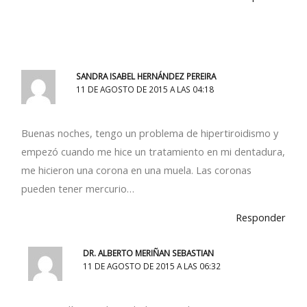
SANDRA ISABEL HERNÁNDEZ PEREIRA
11 DE AGOSTO DE 2015 A LAS 04:18
Buenas noches, tengo un problema de hipertiroidismo y
empezó cuando me hice un tratamiento en mi dentadura,
me hicieron una corona en una muela. Las coronas
pueden tener mercurio…
Responder
DR. ALBERTO MERIÑAN SEBASTIAN
11 DE AGOSTO DE 2015 A LAS 06:32