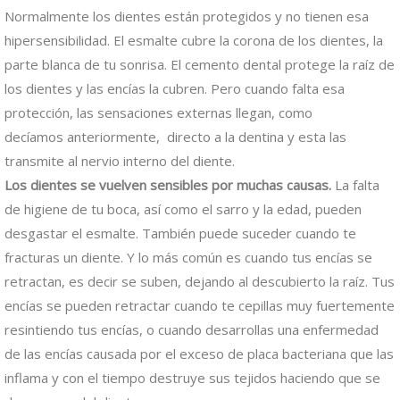
Normalmente los dientes están protegidos y no tienen esa
hipersensibilidad. El esmalte cubre la corona de los dientes, la
parte blanca de tu sonrisa. El cemento dental protege la raíz de
los dientes y las encías la cubren. Pero cuando falta esa
protección, las sensaciones externas llegan, como
decíamos anteriormente, directo a la dentina y esta las
transmite al nervio interno del diente.
Los dientes se vuelven sensibles por muchas causas.
La falta
de higiene de tu boca, así como el sarro y la edad, pueden
desgastar el esmalte. También puede suceder cuando te
fracturas un diente. Y lo más común es cuando tus encías se
retractan, es decir se suben, dejando al descubierto la raíz. Tus
encías se pueden retractar cuando te cepillas muy fuertemente
resintiendo tus encías, o cuando desarrollas una enfermedad
de las encías causada por el exceso de placa bacteriana que las
inflama y con el tiempo destruye sus tejidos haciendo que se