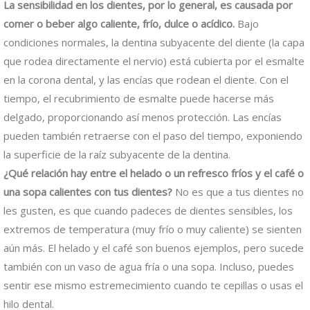
La sensibilidad en los dientes, por lo general, es causada por
comer o beber algo caliente, frío, dulce o acídico.
Bajo
condiciones normales, la dentina subyacente del diente (la capa
que rodea directamente el nervio) está cubierta por el esmalte
en la corona dental, y las encías que rodean el diente. Con el
tiempo, el recubrimiento de esmalte puede hacerse más
delgado, proporcionando así menos protección. Las encías
pueden también retraerse con el paso del tiempo, exponiendo
la superficie de la raíz subyacente de la dentina.
¿Qué relación hay entre el helado o un refresco fríos y el café o
una sopa calientes con tus dientes?
No es que a tus dientes no
les gusten, es que cuando padeces de dientes sensibles, los
extremos de temperatura (muy frío o muy caliente) se sienten
aún más. El helado y el café son buenos ejemplos, pero sucede
también con un vaso de agua fría o una sopa. Incluso, puedes
sentir ese mismo estremecimiento cuando te cepillas o usas el
hilo dental.