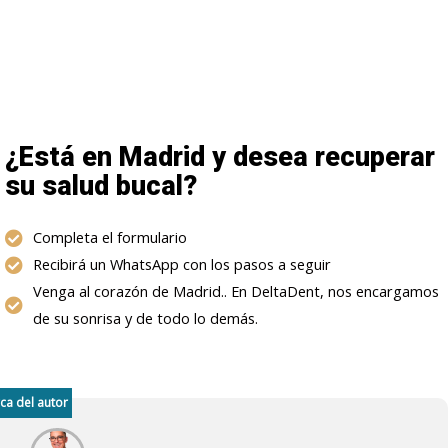
¿Está en Madrid y desea recuperar
su salud bucal?
Completa el formulario
Recibirá un WhatsApp con los pasos a seguir
Venga al corazón de Madrid.. En DeltaDent, nos encargamos
de su sonrisa y de todo lo demás.
ca del autor