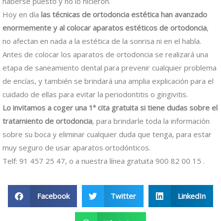
haberse puesto y no lo hicieron.
Hoy en día
las técnicas de ortodoncia estética han avanzado
enormemente y al colocar aparatos estéticos de ortodoncia
,
no afectan en nada a la estética de la sonrisa ni en el habla.
Antes de colocar los aparatos de ortodoncia se realizará una
etapa de saneamiento dental para prevenir cualquier problema
de encías, y también se brindará una amplia explicación para el
cuidado de ellas para evitar la periodontitis o gingivitis.
Lo invitamos a coger una 1ª cita gratuita si tiene dudas sobre el
tratamiento de ortodoncia
, para brindarle toda la información
sobre su boca y eliminar cualquier duda que tenga, para estar
muy seguro de usar aparatos ortodónticos.
Telf: 91 457 25 47, o a nuestra línea gratuita 900 82 00 15 .
Facebook
Twitter
LinkedIn