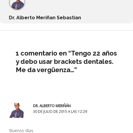
Dr. Alberto Meriñan Sebastian
1 comentario en “Tengo 22 años
y debo usar brackets dentales.
Me da vergüenza…”
DR. ALBERTO MERIÑÁN
30 DE JULIO DE 2015 A LAS 12:29
Buenos días.