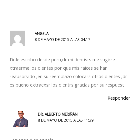
ANGELA
8 DE MAYO DE 2015 A LAS 04:17
Dr.le escribo desde peru,dr mi dentists me sugirre
xtraerme los dientes por que mis raices se han
reabsorvido ,en su reemplazo colocars otros dientes ,dr
es bueno extraexsr los dientrs,gracias por su respuest
Responder
DR. ALBERTO MERIÑÁN
8 DE MAYO DE 2015 A LAS 11:39