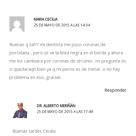
MARIA CECILIA
25 DE MAYO DE 2015 A LAS 14:34
Buenas q tal?? mi dentista me puso coronas de
porcelana , pero se ve la línea negra en el borde y ahora
me los cambiara por coronas de zirconio.. mi pregunta es
si quedaraqn bien ya q mi perno es de metal.. o no hay
problema en eso, gracias
Responder
DR. ALBERTO MERIÑÁN
25 DE MAYO DE 2015 A LAS 17:49
Buenas tardes Cecilia.