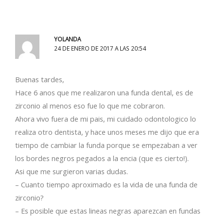
YOLANDA
24 DE ENERO DE 2017 A LAS 20:54
Buenas tardes,
Hace 6 anos que me realizaron una funda dental, es de
zirconio al menos eso fue lo que me cobraron.
Ahora vivo fuera de mi pais, mi cuidado odontologico lo
realiza otro dentista, y hace unos meses me dijo que era
tiempo de cambiar la funda porque se empezaban a ver
los bordes negros pegados a la encia (que es cierto!).
Asi que me surgieron varias dudas.
– Cuanto tiempo aproximado es la vida de una funda de
zirconio?
– Es posible que estas lineas negras aparezcan en fundas