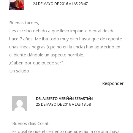
24 DE MAYO DE 2016 A LAS 23:47
Buenas tardes,
Les escribo debido a que llevo implante dental desde
hace 7 años. Me iba todo muy bien hasta que de repente
unas líneas negras (que no en la encía) han aparecido en
el diente dándole un aspecto horrible.
¿Saben por que puede ser?
Un saludo
Responder
DR. ALBERTO MERIÑÁN SEBASTIÁN
25 DE MAYO DE 2016 A LAS 13:58
Buenos días Coral.
Es posible que el cemento que «pega» la corona ,haya