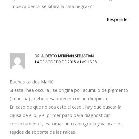
limpieza dental se kitara la ralla negra??
Responder
DR. ALBERTO MERIÑAN SEBASTIAN
14 DE AGOSTO DE 2015 A LAS 18:38
Buenas tardes Marilú
Si esta línea oscura , se origina por acumulo de pigmento
( mancha) , debe desaparecer con una limpieza .
En caso de que no sea este el caso , hay que buscar la
causa de ello, y el primer paso para diagnosticar
correctamente , es tomar una radiografía y valorar los
tejidos de soporte de las raíces .