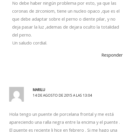
No debe haber ningún problema por esto, ya que las
coronas de zirconiom, tiene un nucleo opaco ,que es el
que debe adaptar sobre el perno o diente pilar, y no
deja pasar la luz ,ademas de dejara oculto la totalidad
del perno.
Un saludo cordial.
Responder
MARILU
14 DE AGOSTO DE 2015 A LAS 13:04
Hola tengo un puente de porcelana frontal y me está
apareciendo una ralla negra entre la encima y el puente .
El puente es reciente li hice en febrero . Si me hago una