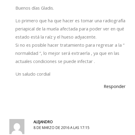
Buenos días Gladis.
Lo primero que ha que hacer es tomar una radiografía
periapical de la muela afectada para poder ver en qué
estado está la raíz y el hueso adyacente.
Si no es posible hacer tratamiento para regresar a la “
normalidad “, lo mejor será extraerla , ya que en las
actuales condiciones se puede infectar .
Un saludo cordial
Responder
ALEJANDRO
8 DE MARZO DE 2016 A LAS 17:15