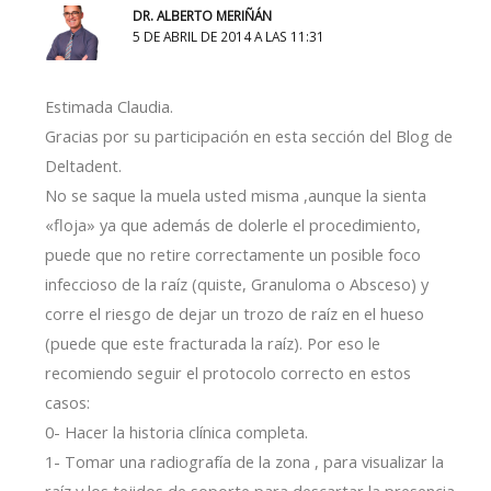
DR. ALBERTO MERIÑÁN
5 DE ABRIL DE 2014 A LAS 11:31
Estimada Claudia.
Gracias por su participación en esta sección del Blog de
Deltadent.
No se saque la muela usted misma ,aunque la sienta
«floja» ya que además de dolerle el procedimiento,
puede que no retire correctamente un posible foco
infeccioso de la raíz (quiste, Granuloma o Absceso) y
corre el riesgo de dejar un trozo de raíz en el hueso
(puede que este fracturada la raíz). Por eso le
recomiendo seguir el protocolo correcto en estos
casos:
0- Hacer la historia clínica completa.
1- Tomar una radiografía de la zona , para visualizar la
raíz y los tejidos de soporte para descartar la presencia