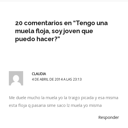
20 comentarios en “Tengo una
muela floja, soy joven que
puedo hacer?”
CLAUDIA
4 DE ABRIL DE 2014 A LAS 23:13
Me duele mucho la muela yo la traigo picada y esa misma
esta floja q pasaria sime saco lz muela yo misma
Responder