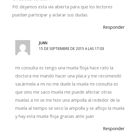
Pd :dejamos esta vía abierta para que los lectores
puedan participar y aclarar sus dudas.
Responder
JUAN
15 DE SEPTIEMBRE DE 2015 A LAS 17:03
mi consulta es tengo una muela floja hace rato la
doctora me mando hacer una placa y me recomendó
sacármela a mi no me duele la muela mi consulta es
que sino me saco muela me puede afectar otras
muelas a mi se me hizo una ampolla al rededor de la
muela al tiempo se seco la ampolla y se aflojo la muela
y hay esta muela floja gracias ante juan
Responder