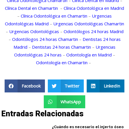
Clínica Odontológica Chamartin
–
Clínica Dental en Madrid
–
Clínica Dental en Chamartin
–
Clínica Odontológica en Madrid
–
Clínica Odontológica en Chamartin
–
Urgencias
Odontológicas Madrid
–
Urgencias Odontológicas Chamartin
–
Urgencias Odontológicas
–
Odontólogos 24 horas Madrid
–
Odontólogos 24 horas Chamartin
–
Dentistas 24 horas
Madrid
–
Dentistas 24 horas Chamartin
–
Urgencias
Odontológicas 24 horas
–
Odontología en Madrid
–
Odontología en Chamartin
–
Facebook
Twitter
LinkedIn
WhatsApp
Entradas Relacionadas
¿Cuándo es necesario el injerto óseo