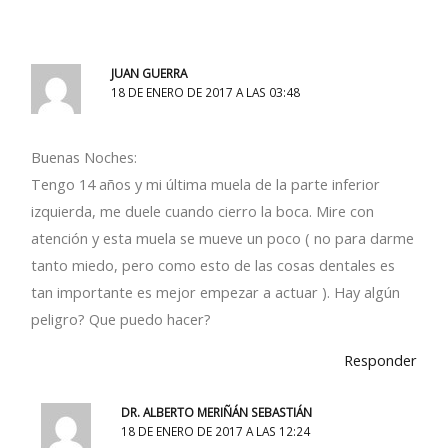
JUAN GUERRA
18 DE ENERO DE 2017 A LAS 03:48
Buenas Noches:
Tengo 14 años y mi última muela de la parte inferior
izquierda, me duele cuando cierro la boca. Mire con
atención y esta muela se mueve un poco ( no para darme
tanto miedo, pero como esto de las cosas dentales es
tan importante es mejor empezar a actuar ). Hay algún
peligro? Que puedo hacer?
Responder
DR. ALBERTO MERIÑÁN SEBASTIÁN
18 DE ENERO DE 2017 A LAS 12:24