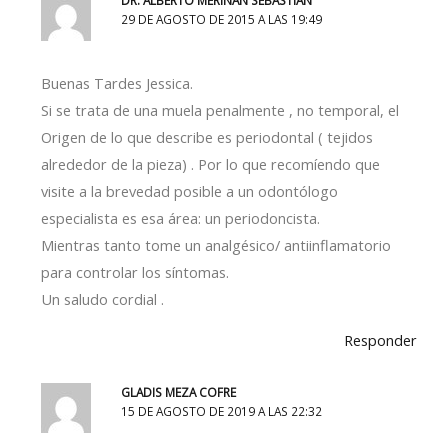
29 DE AGOSTO DE 2015 A LAS 19:49
Buenas Tardes Jessica.
Si se trata de una muela penalmente , no temporal, el
Origen de lo que describe es periodontal ( tejidos
alrededor de la pieza) . Por lo que recomíendo que
visite a la brevedad posible a un odontólogo
especialista es esa área: un periodoncista.
Mientras tanto tome un analgésico/ antiinflamatorio
para controlar los síntomas.
Un saludo cordial .
Responder
GLADIS MEZA COFRE
15 DE AGOSTO DE 2019 A LAS 22:32