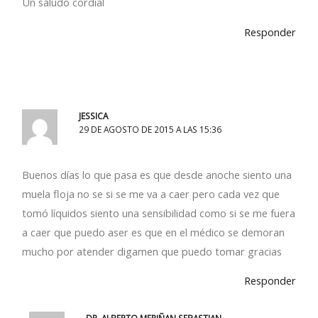
Un saludo cordial
Responder
JESSICA
29 DE AGOSTO DE 2015 A LAS 15:36
Buenos días lo que pasa es que desde anoche siento una
muela floja no se si se me va a caer pero cada vez que
tomó líquidos siento una sensibilidad como si se me fuera
a caer que puedo aser es que en el médico se demoran
mucho por atender digamen que puedo tomar gracias
Responder
DR. ALBERTO MERIÑAN SEBASTIAN