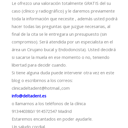
Le ofrezco una valoración totalmente GRATIS del su
caso (clínico y radiográfico) y le daremos previamente
toda la información que necesite , además usted podrá
hacer todas las preguntas que juzgue necesarias, al
final de la cita se le entregara un presupuesto (sin
compromiso). Será atendida por un especialista en el
área un Cirujano bucal y Endodoncista). Usted decidirá
si sacarse la muela en ese momento o no, teniendo
libertad para decidir cuando.
Si tiene alguna duda puede intervenir otra vez en este
blog o escribirnos a los correos:
clinicadeltadent@hotmail.,com
info@deltadent.es
o llamarnos a los teléfonos de la clínica
913440380// 914572547 Madrid
Estaremos encantados en poder ayudarle.
Un saludo cordial.