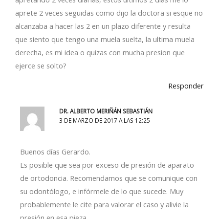
aprete 2 veces seguidas como dijo la doctora si esque no
alcanzaba a hacer las 2 en un plazo diferente y resulta
que siento que tengo una muela suelta, la ultima muela
derecha, es mi idea o quizas con mucha presion que
ejerce se solto?
Responder
DR. ALBERTO MERIÑÁN SEBASTIÁN
3 DE MARZO DE 2017 A LAS 12:25
Buenos días Gerardo.
Es posible que sea por exceso de presión de aparato
de ortodoncia. Recomendamos que se comunique con
su odontólogo, e infórmele de lo que sucede. Muy
probablemente le cite para valorar el caso y alivie la
presión en esa pieza.