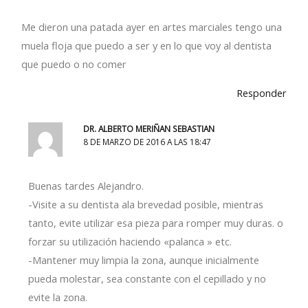
Me dieron una patada ayer en artes marciales tengo una
muela floja que puedo a ser y en lo que voy al dentista
que puedo o no comer
Responder
DR. ALBERTO MERIÑAN SEBASTIAN
8 DE MARZO DE 2016 A LAS 18:47
Buenas tardes Alejandro.
-Visite a su dentista ala brevedad posible, mientras
tanto, evite utilizar esa pieza para romper muy duras. o
forzar su utilización haciendo «palanca » etc.
-Mantener muy limpia la zona, aunque inicialmente
pueda molestar, sea constante con el cepillado y no
evite la zona.