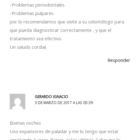
-Problemas periodontales.
-Problemas pulpares.
por lo recomendamos que visite a su odontólogo para
que pueda diagnosticar correctamente , y que el
tratamiento sea efectivo.
Un saludo cordial.
Responder
GERARDO IGNACIO
3 DE MARZO DE 2017 A LAS 05:39
Buenas noches
Uso expansores de paladar y me lo tengo que estar
apretando 2 veces diarias, estos ultimos 2 dias me lo