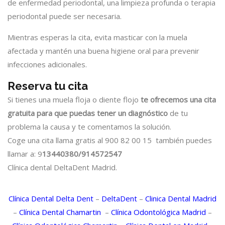
de enfermedad periodontal, una limpieza profunda o terapia
periodontal puede ser necesaria.
Mientras esperas la cita, evita masticar con la muela
afectada y mantén una buena higiene oral para prevenir
infecciones adicionales.
Reserva tu cita
Si tienes una muela floja o diente flojo
te ofrecemos una cita
gratuita para que puedas tener un diagnóstico
de tu
problema la causa y te comentamos la solución.
Coge una cita llama gratis al 900 82 00 15 también puedes
llamar a: 9
13440380/914572547
Clínica dental DeltaDent Madrid.
Clínica Dental Delta Dent
–
DeltaDent
–
Clinica Dental Madrid
–
Clínica Dental Chamartin
–
Clínica Odontológica Madrid
–