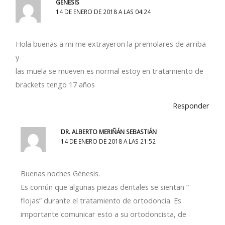
GENESIS
14 DE ENERO DE 2018 A LAS 04:24
Hola buenas a mi me extrayeron la premolares de arriba
y
las muela se mueven es normal estoy en tratamiento de
brackets tengo 17 años
Responder
DR. ALBERTO MERIÑÁN SEBASTIÁN
14 DE ENERO DE 2018 A LAS 21:52
Buenas noches Génesis.
Es común que algunas piezas dentales se sientan “
flojas” durante el tratamiento de ortodoncia. Es
importante comunicar esto a su ortodoncista, de